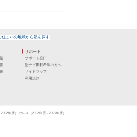
サポート
報
サポート窓口
報
塾ナビ掲載希望の方へ
報
サイトマップ
利用規約
22年度） セレス（2023年度～2024年度）