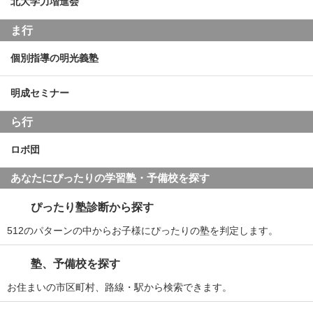
北大学力増進会
ま行
個別指導の明光義塾
明成セミナー
ら行
ロボ団
あなたにぴったりの学習塾・予備校を探す
ぴったり塾診断から探す
512のパターンの中からお子様にぴったりの塾を判定します。
塾、予備校を探す
お住まいの市区町村、路線・駅から検索できます。