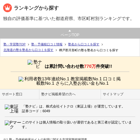
ランキングから探す
独自の評価基準に基づいた都道府県、市区町村別ランキングです。
ページTOP
塾・学習塾TOP
塾・予備校口コミ情報
塾名から口コミを探す
北海道の塾を塾名から口コミを探す
樺戸郡月形町の塾を塾名から口コミを探す
は累計問い合わせ数
770万
件突破!!
サポート窓口
塾ナビ掲載希望の方へ
サイトマップ
「塾ナビ」は、株式会社イトクロ（東証上場）が運営しています。
証券コード：6049
このサイトは個人情報の取り扱いが適切であると第三者が認定していま
す。
※1 塾・予備校検索サイトの利用に関する市場実態把握調査