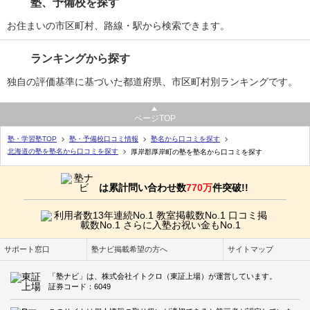
塾、予備校を探す
お住まいの市区町村、路線・駅から検索できます。
ランキングから探す
独自の評価基準に基づいた都道府県、市区町村別ランキングです。
ページTOP
塾・学習塾TOP
塾・予備校口コミ情報
塾名から口コミを探す
北海道の塾を塾名から口コミを探す
厚岸郡厚岸町の塾を塾名から口コミを探す
は累計問い合わせ数
770万
件突破!!
サポート窓口
塾ナビ掲載希望の方へ
サイトマップ
「塾ナビ」は、株式会社イトクロ（東証上場）が運営しています。
証券コード：6049