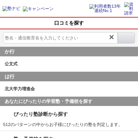
口コミを探す
×
か行
公文式
は行
北大学力増進会
あなたにぴったりの学習塾・予備校を探す
ぴったり塾診断から探す
512のパターンの中からお子様にぴったりの塾を判定します。