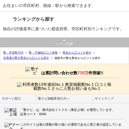
お住まいの市区町村、路線・駅から検索できます。
ランキングから探す
独自の評価基準に基づいた都道府県、市区町村別ランキングです。
ページTOP
塾・学習塾TOP
塾・予備校口コミ情報
塾名から口コミを探す
北海道の塾を塾名から口コミを探す
函館市の塾を塾名から口コミを探す
は累計問い合わせ数
770万
件突破!!
サポート窓口
塾ナビ掲載希望の方へ
サイトマップ
「塾ナビ」は、株式会社イトクロ（東証上場）が運営しています。
証券コード：6049
このサイトは個人情報の取り扱いが適切であると第三者が認定していま
す。