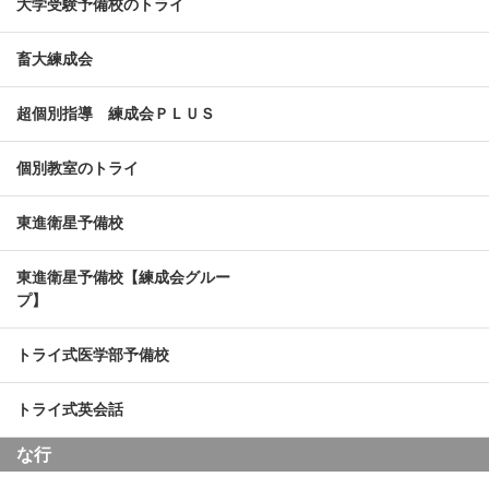
大学受験予備校のトライ
畜大練成会
超個別指導 練成会ＰＬＵＳ
個別教室のトライ
東進衛星予備校
東進衛星予備校【練成会グルー
プ】
トライ式医学部予備校
トライ式英会話
な行