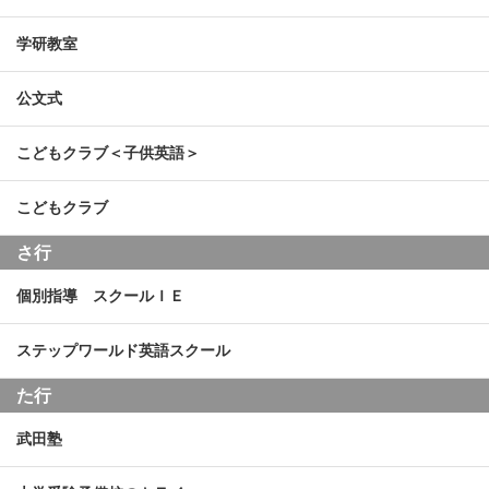
学研教室
公文式
こどもクラブ＜子供英語＞
こどもクラブ
さ行
個別指導 スクールＩＥ
ステップワールド英語スクール
た行
武田塾