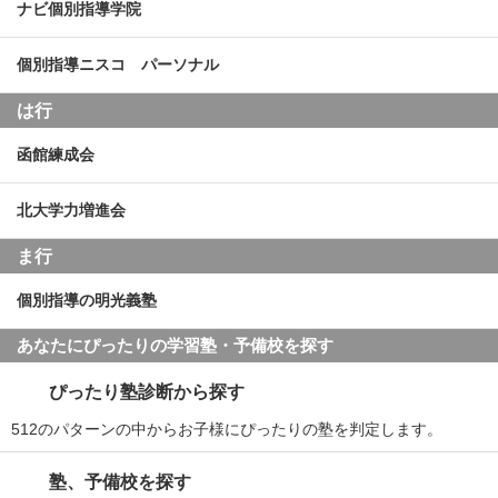
ナビ個別指導学院
個別指導ニスコ パーソナル
は行
函館練成会
北大学力増進会
ま行
個別指導の明光義塾
あなたにぴったりの学習塾・予備校を探す
ぴったり塾診断から探す
512のパターンの中からお子様にぴったりの塾を判定します。
塾、予備校を探す