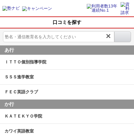
口コミを探す
×
あ行
ＩＴＴＯ個別指導学院
ＳＳＳ進学教室
ＦＥＣ英語クラブ
か行
ＫＡＴＥＫＹＯ学院
カワイ英語教室