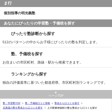
ま行
個別指導の明光義塾
あなたにぴったりの学習塾・予備校を探す
ぴったり塾診断から探す
512のパターンの中からお子様にぴったりの塾を判定します。
塾、予備校を探す
お住まいの市区町村、路線・駅から検索できます。
ランキングから探す
独自の評価基準に基づいた都道府県、市区町村別ランキングです。
ページTOP
塾・学習塾TOP
塾・予備校口コミ情報
塾名から口コミを探す
北海道の塾を塾名から口コミを探す
上川郡東神楽町の塾を塾名から口コミを探す