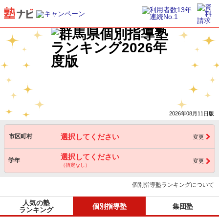
2026年08月11日版
選択してください
市区町村
変更
選択してください
学年
変更
（指定なし）
個別指導塾ランキングについて
人気の塾
個別指導塾
集団塾
ランキング