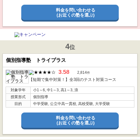
料金を問い合わせる
(お近くの塾を選ぶ)
4
位
個別指導塾 トライプラス
3.58
2,814
件
【短期で集中対策！】全3回のテスト対策コース
対象学年
小1～6, 中1～3, 高1～3, 浪
授業形式
個別指導
目的
中学受験, 公立中高一貫校, 高校受験, 大学受験
料金を問い合わせる
(お近くの塾を選ぶ)