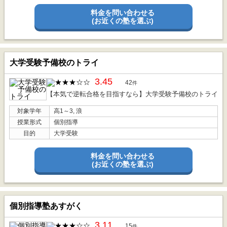
料金を問い合わせる
(お近くの塾を選ぶ)
大学受験予備校のトライ
3.45
42
件
【本気で逆転合格を目指すなら】大学受験予備校のトライ
対象学年
高1～3, 浪
授業形式
個別指導
目的
大学受験
料金を問い合わせる
(お近くの塾を選ぶ)
個別指導塾あすがく
3.11
15
件