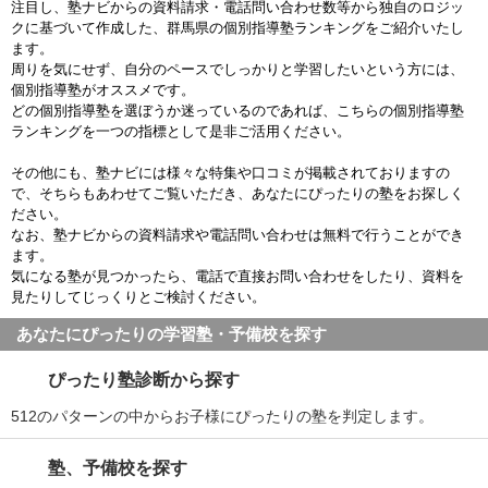
注目し、塾ナビからの資料請求・電話問い合わせ数等から独自のロジッ
クに基づいて作成した、群馬県の個別指導塾ランキングをご紹介いたし
ます。
周りを気にせず、自分のペースでしっかりと学習したいという方には、
個別指導塾がオススメです。
どの個別指導塾を選ぼうか迷っているのであれば、こちらの個別指導塾
ランキングを一つの指標として是非ご活用ください。
その他にも、塾ナビには様々な特集や口コミが掲載されておりますの
で、そちらもあわせてご覧いただき、あなたにぴったりの塾をお探しく
ださい。
なお、塾ナビからの資料請求や電話問い合わせは無料で行うことができ
ます。
気になる塾が見つかったら、電話で直接お問い合わせをしたり、資料を
見たりしてじっくりとご検討ください。
あなたにぴったりの学習塾・予備校を探す
ぴったり塾診断から探す
512のパターンの中からお子様にぴったりの塾を判定します。
塾、予備校を探す