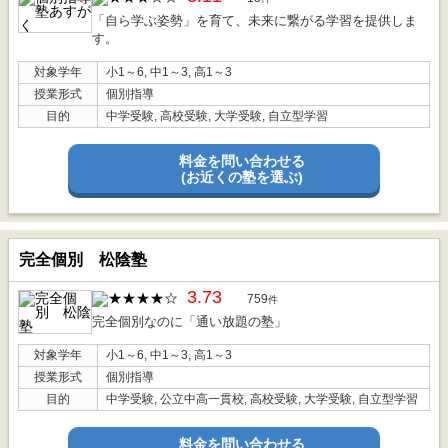
「自ら学ぶ姿勢」を育て、未来に繋がる学習を提供しま
す。
対象学年
小1～6, 中1～3, 高1～3
授業形式
個別指導
目的
中学受験, 高校受験, 大学受験, 自立型学習
料金を問い合わせる
(お近くの塾を選ぶ)
完全個別 松陰塾
3.73
759
件
完全個別なのに「通い放題の塾」
対象学年
小1～6, 中1～3, 高1～3
授業形式
個別指導
目的
中学受験, 公立中高一貫校, 高校受験, 大学受験, 自立型学習
料金を問い合わせる