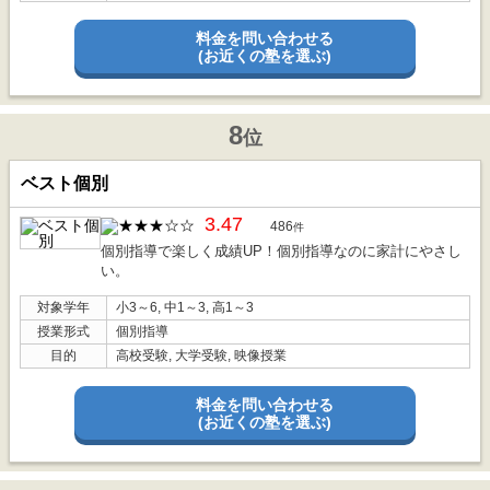
料金を問い合わせる
(お近くの塾を選ぶ)
8
位
ベスト個別
3.47
486
件
個別指導で楽しく成績UP！個別指導なのに家計にやさし
い。
対象学年
小3～6, 中1～3, 高1～3
授業形式
個別指導
目的
高校受験, 大学受験, 映像授業
料金を問い合わせる
(お近くの塾を選ぶ)