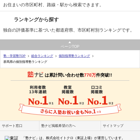
お住まいの市区町村、路線・駅から検索できます。
ランキングから探す
独自の評価基準に基づいた都道府県、市区町村別ランキングです。
ページTOP
塾・学習塾TOP
総合ランキング
個別指導塾ランキング
群馬県の個別指導塾ランキング
は累計問い合わせ数
770万
件突破!!
サポート窓口
塾ナビ掲載希望の方へ
サイトマップ
「塾ナビ」は、株式会社イトクロ（東証上場）が運営しています。