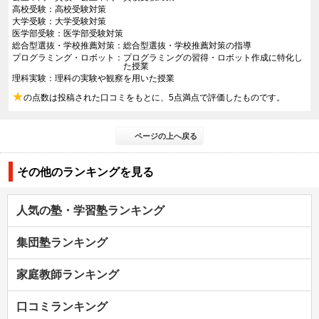
高校受験
高校受験対策
大学受験
大学受験対策
医学部受験
医学部受験対策
総合型選抜・学校推薦対策
総合型選抜・学校推薦対策の指導
プログラミング・ロボット
プログラミングの習得・ロボット作成に特化し
た授業
理科実験
理科の実験や観察を用いた授業
★
の点数は投稿された口コミをもとに、5点満点で評価したものです。
ページの上へ戻る
その他のランキングを見る
人気の塾・学習塾ランキング
集団塾ランキング
家庭教師ランキング
口コミランキング