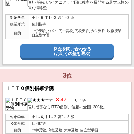
個別指導のパイオニア！全国に教室を展開する最大規模の
個別指導塾
対象学年
小1～6, 中1～3, 高1～3, 浪
授業形式
個別指導
中学受験, 公立中高一貫校, 高校受験, 大学受験, 映像授業,
目的
自立型学習
料金を問い合わせる
(お近くの塾を選ぶ)
3
位
ＩＴＴＯ個別指導学院
3.47
3,171
件
個別指導ならITTO個別。信頼の全国1200校。
対象学年
小1～6, 中1～3, 高1～3, 浪
授業形式
個別指導
目的
中学受験, 高校受験, 大学受験, 自立型学習