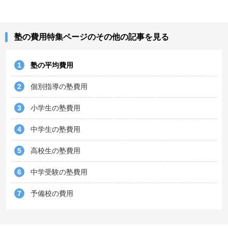
塾の費用特集ページのその他の記事を見る
塾の平均費用
1
個別指導の塾費用
2
小学生の塾費用
3
中学生の塾費用
4
高校生の塾費用
5
中学受験の塾費用
6
予備校の費用
7