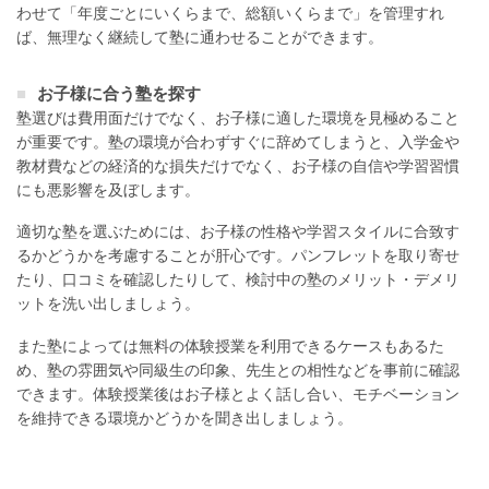
わせて「年度ごとにいくらまで、総額いくらまで」を管理すれ
ば、無理なく継続して塾に通わせることができます。
お子様に合う塾を探す
塾選びは費用面だけでなく、お子様に適した環境を見極めること
が重要です。塾の環境が合わずすぐに辞めてしまうと、入学金や
教材費などの経済的な損失だけでなく、お子様の自信や学習習慣
にも悪影響を及ぼします。
適切な塾を選ぶためには、お子様の性格や学習スタイルに合致す
るかどうかを考慮することが肝心です。パンフレットを取り寄せ
たり、口コミを確認したりして、検討中の塾のメリット・デメリ
ットを洗い出しましょう。
また塾によっては無料の体験授業を利用できるケースもあるた
め、塾の雰囲気や同級生の印象、先生との相性などを事前に確認
できます。体験授業後はお子様とよく話し合い、モチベーション
を維持できる環境かどうかを聞き出しましょう。