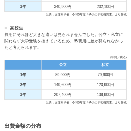
3年
340,900円
202,100円
出典：文部科学省 令和5年度「子供の学習費調査」より作成
高校生
費用にそれほど大きな違いは見られませんでした。公立・私立に
関わらず大学受験を控えているため、塾費用に差が見られなかっ
たと考えられます。
(年間／税込)
公立
私立
1年
89,900円
79,900円
2年
149,600円
120,900円
3年
207,400円
138,900円
出典：文部科学省 令和5年度「子供の学習費調査」より作成
出費金額の分布