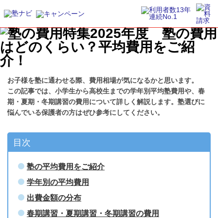
お子様を塾に通わせる際、費用相場が気になるかと思います。
この記事では、小学生から高校生までの学年別平均塾費用や、春
期・夏期・冬期講習の費用について詳しく解説します。塾選びに
悩んでいる保護者の方はぜひ参考にしてください。
目次
塾の平均費用をご紹介
学年別の平均費用
出費金額の分布
春期講習・夏期講習・冬期講習の費用