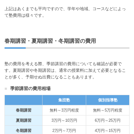
上記はあくまでも平均ですので、学年や地域、コースなどによっ
て塾費用は様々です。
春期講習・夏期講習・冬期講習の費用
塾の費用を考える際、季節講習の費用についても確認が必要で
す。夏期講習や冬期講習は、通常の授業料に加えて必要となるこ
とが多く、予期せぬ出費になることもあります。
季節講習の費用相場
集団塾
個別指導塾
春期講習
無料～3万円程度
無料～5万円程度
夏期講習
3万円～10万円
6万円～25万円
冬期講習
2万円～7万円
4万円～15万円