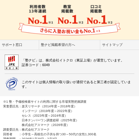
サポート窓口
塾ナビ掲載希望の方へ
サイトマップ
「塾ナビ」は、株式会社イトクロ（東証上場）が運営しています。
証券コード：6049
このサイトは個人情報の取り扱いが適切であると第三者が認定していま
す。
※1 塾・予備校検索サイトの利用に関する市場実態把握調査
実査委託先：楽天リサーチ（2014年度～2018年度）
インテージ（2019年度～2022年度）
セレス（2023年度～2024年度）
日本ナンバーワン調査総研（2025年度）
株式会社アスマーク（2026年度）
調査委託先：株式会社アスマーク
回答者 ：小学生～高校生の子供を持つ30～50代の女性1,300名
調査期間 ：2026年1月29日～2月3日