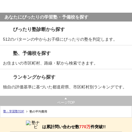
あなたにぴったりの学習塾・予備校を探す
ぴったり塾診断から探す
512のパターンの中からお子様にぴったりの塾を判定します。
塾、予備校を探す
お住まいの市区町村、路線・駅から検索できます。
ランキングから探す
独自の評価基準に基づいた都道府県、市区町村別ランキングです。
ページTOP
塾・学習塾TOP
塾の平均費用
は累計問い合わせ数
770万
件突破!!