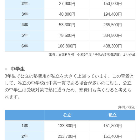
2年
27,900円
153,000円
3年
40,800円
194,400円
4年
53,300円
265,500円
5年
79,500円
384,900円
6年
106,800円
438,300円
出典：文部科学省 令和5年度「子供の学習費調査」より作成
中学生
3年生で公立の塾費用が私立を大きく上回っています。この背景と
して、私立の中学校は中高一貫である場合が多いのに対し、公立
の中学生は受験対策で塾に通うため、塾費用も高くなると考えら
れます。
(年間／税込)
公立
私立
1年
133,800円
151,800円
2年
213,700円
151,400円