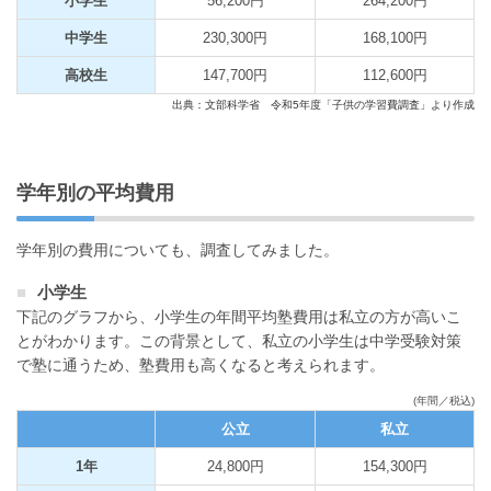
小学生
56,200円
264,200円
中学生
230,300円
168,100円
高校生
147,700円
112,600円
出典：文部科学省 令和5年度「子供の学習費調査」より作成
学年別の平均費用
学年別の費用についても、調査してみました。
小学生
下記のグラフから、小学生の年間平均塾費用は私立の方が高いこ
とがわかります。この背景として、私立の小学生は中学受験対策
で塾に通うため、塾費用も高くなると考えられます。
(年間／税込)
公立
私立
1年
24,800円
154,300円