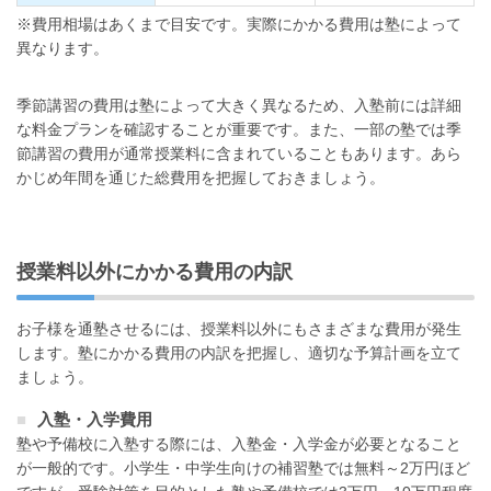
※費用相場はあくまで目安です。実際にかかる費用は塾によって
異なります。
季節講習の費用は塾によって大きく異なるため、入塾前には詳細
な料金プランを確認することが重要です。また、一部の塾では季
節講習の費用が通常授業料に含まれていることもあります。あら
かじめ年間を通じた総費用を把握しておきましょう。
授業料以外にかかる費用の内訳
お子様を通塾させるには、授業料以外にもさまざまな費用が発生
します。塾にかかる費用の内訳を把握し、適切な予算計画を立て
ましょう。
入塾・入学費用
塾や予備校に入塾する際には、入塾金・入学金が必要となること
が一般的です。小学生・中学生向けの補習塾では無料～2万円ほど