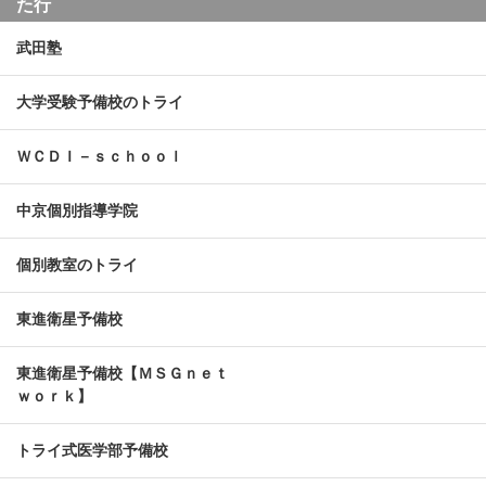
た行
武田塾
大学受験予備校のトライ
ＷＣＤＩ－ｓｃｈｏｏｌ
中京個別指導学院
個別教室のトライ
東進衛星予備校
東進衛星予備校【ＭＳＧｎｅｔ
ｗｏｒｋ】
トライ式医学部予備校