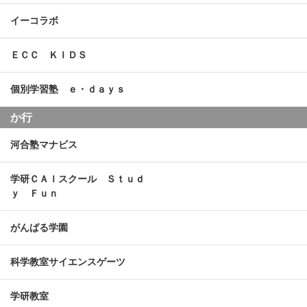
イーコラボ
ＥＣＣ ＫＩＤＳ
個別学習塾 ｅ・ｄａｙｓ
か行
河合塾マナビス
学研ＣＡＩスクール Ｓｔｕｄ
ｙ Ｆｕｎ
がんばる学園
科学教室サイエンスゲーツ
学研教室