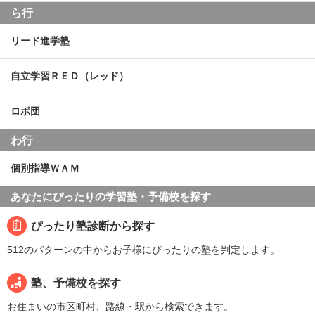
ら行
リード進学塾
自立学習ＲＥＤ（レッド）
ロボ団
わ行
個別指導ＷＡＭ
あなたにぴったりの学習塾・予備校を探す
ぴったり塾診断から探す
512のパターンの中からお子様にぴったりの塾を判定します。
塾、予備校を探す
お住まいの市区町村、路線・駅から検索できます。