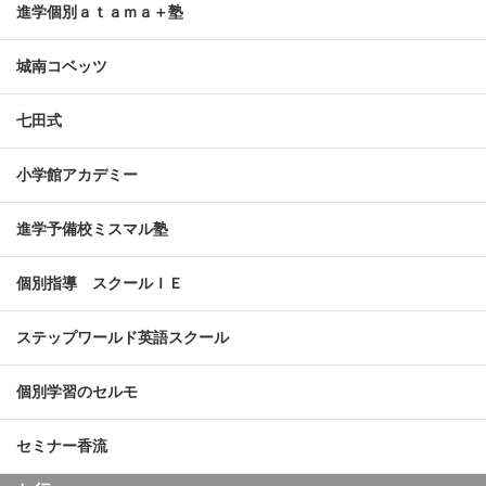
進学個別ａｔａｍａ＋塾
城南コベッツ
七田式
小学館アカデミー
進学予備校ミスマル塾
個別指導 スクールＩＥ
ステップワールド英語スクール
個別学習のセルモ
セミナー香流