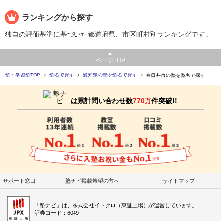
ランキングから探す
独自の評価基準に基づいた都道府県、市区町村別ランキングです。
ページTOP
塾・学習塾TOP
塾名で探す
愛知県の塾を塾名で探す
春日井市の塾を塾名で探す
は累計問い合わせ数
770万
件突破!!
サポート窓口
塾ナビ掲載希望の方へ
サイトマップ
「塾ナビ」は、株式会社イトクロ（東証上場）が運営しています。
証券コード：6049