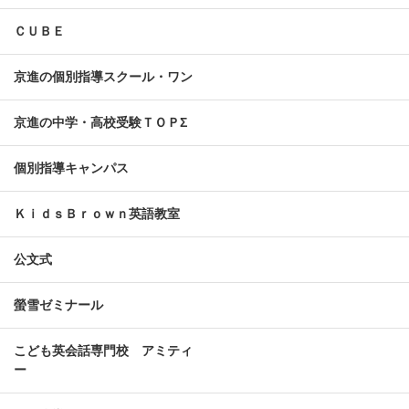
ＣＵＢＥ
京進の個別指導スクール・ワン
京進の中学・高校受験ＴＯＰΣ
個別指導キャンパス
ＫｉｄｓＢｒｏｗｎ英語教室
公文式
螢雪ゼミナール
こども英会話専門校 アミティ
ー