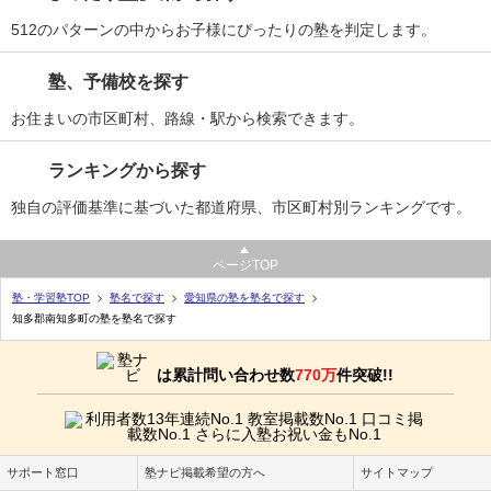
512のパターンの中からお子様にぴったりの塾を判定します。
塾、予備校を探す
お住まいの市区町村、路線・駅から検索できます。
ランキングから探す
独自の評価基準に基づいた都道府県、市区町村別ランキングです。
ページTOP
塾・学習塾TOP
塾名で探す
愛知県の塾を塾名で探す
知多郡南知多町の塾を塾名で探す
は累計問い合わせ数
770万
件突破!!
サポート窓口
塾ナビ掲載希望の方へ
サイトマップ