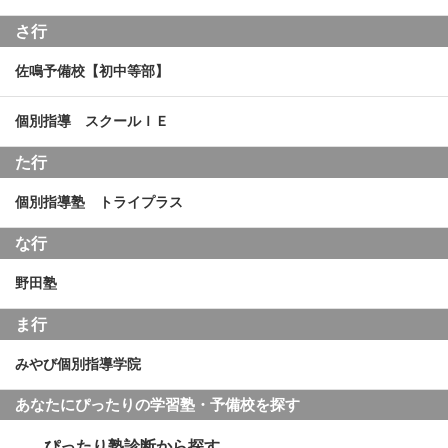
さ行
佐鳴予備校【初中等部】
個別指導 スクールＩＥ
た行
個別指導塾 トライプラス
な行
野田塾
ま行
みやび個別指導学院
あなたにぴったりの学習塾・予備校を探す
ぴったり塾診断から探す