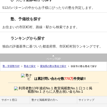
512のパターンの中からお子様にぴったりの塾を判定します。
塾、予備校を探す
お住まいの市区町村、路線・駅から検索できます。
ランキングから探す
独自の評価基準に基づいた都道府県、市区町村別ランキングです。
ページTOP
塾・学習塾TOP
塾名で探す
愛知県の塾を塾名で探す
弥富市の塾を塾名で探す
は累計問い合わせ数
770万
件突破!!
サポート窓口
塾ナビ掲載希望の方へ
サイトマップ