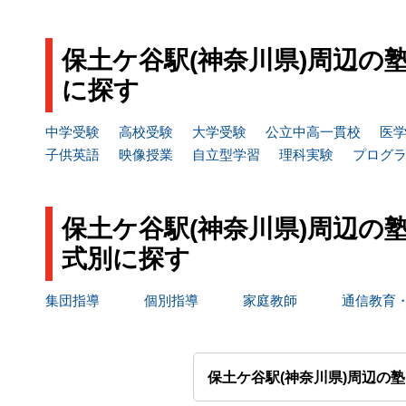
保土ケ谷駅(神奈川県)周辺の
に探す
中学受験
高校受験
大学受験
公立中高一貫校
医
子供英語
映像授業
自立型学習
理科実験
プログ
保土ケ谷駅(神奈川県)周辺の
式別に探す
集団指導
個別指導
家庭教師
通信教育
保土ケ谷駅(神奈川県)周辺の