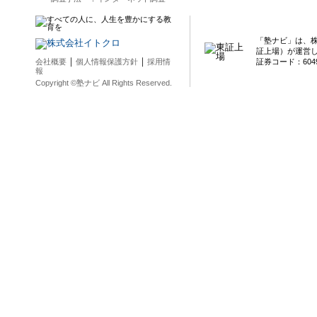
「塾ナビ」は、
証上場）が運営
｜
｜
会社概要
個人情報保護方針
採用情
証券コード：604
報
Copyright ©塾ナビ All Rights Reserved.