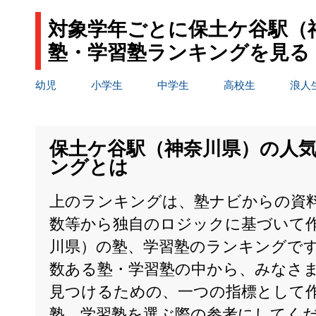
対象学年ごとに保土ケ谷駅（
塾・学習塾ランキングを見る
幼児
小学生
中学生
高校生
浪人
保土ケ谷駅（神奈川県）の人
ングとは
上のランキングは、塾ナビからの資
数等から独自のロジックに基づいて
川県）の塾、学習塾のランキングで
数ある塾・学習塾の中から、みなさ
見つけるための、一つの指標として
塾、学習塾を選ぶ際の参考にしてく