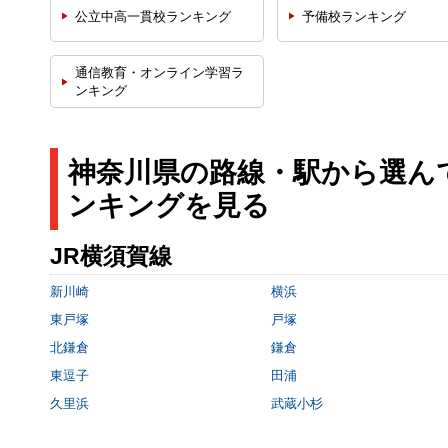
公立中高一貫校
ランキング
予備校
ランキング
通信教育・オンライン学習
ラ
ンキング
神奈川県の路線・駅から選ん
ンキングを見る
JR横須賀線
新川崎
横浜
東戸塚
戸塚
北鎌倉
鎌倉
東逗子
田浦
久里浜
武蔵小杉