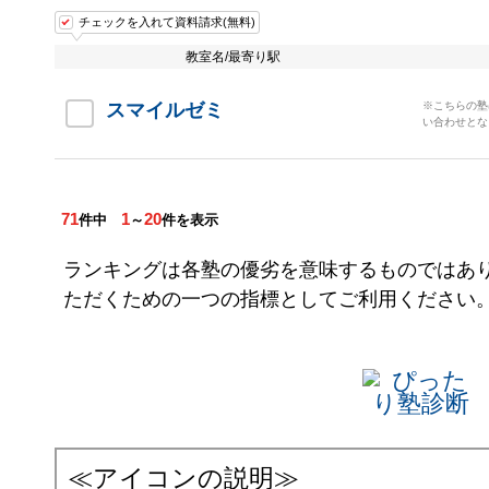
チェックを入れて資料請求(無料)
教室名/最寄り駅
スマイルゼミ
※こちらの塾
い合わせとな
71
1
20
件中
～
件を表示
ランキングは各塾の優劣を意味するものではあ
ただくための一つの指標としてご利用ください
≪アイコンの説明≫