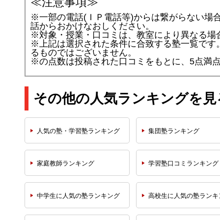
≪注意事項≫
※一部の電話(ＩＰ電話等)からは繋がらない場
話からおかけなおしください。
※対象・授業・口コミは、教室により異なる場
※上記は選択された条件に合致する塾一覧です
るものではございません。
※
の点数は投稿された口コミをもとに、5点満
その他の人気ランキングを見
人気の塾・学習塾
ランキング
集団塾
ランキング
家庭教師
ランキング
学習塾口コミ
ランキング
中学生に人気の塾
ランキング
高校生に人気の塾
ランキ