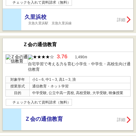
チェックを入れて資料請求（無料）
久里浜校
詳細
京急久里浜駅 京急久里浜線
Ｚ会の通信教育
3.76
1,490
件
自宅学習で考える力を育む小学生・中学生・高校生向け通
信教育
対象学年
小1～6, 中1～3, 高1～3, 浪
授業形式
通信教育・ネット学習
目的
中学受験, 公立中高一貫校, 高校受験, 大学受験, 映像授業
チェックを入れて資料請求（無料）
Ｚ会の通信教育
詳細