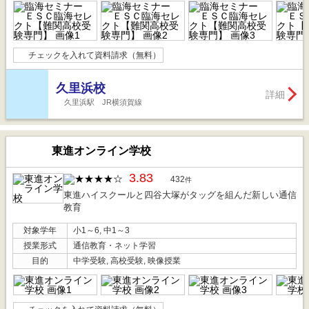
チェックを入れて資料請求（無料）
久里浜校
詳細
久里浜駅 JR横須賀線
東進オンライン学校
3.83
432
件
東進ハイスクールと四谷大塚がタッグを組んだ新しい通信
教育
対象学年
小1～6, 中1～3
授業形式
通信教育・ネット学習
目的
中学受験, 高校受験, 映像授業