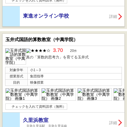
チェックを入れて資料請求（無料）
東進オンライン学校
詳細
玉井式国語的算数教室（中萬学院）
3.70
20
件
真の「算数的思考力」を育てる玉井式
対象学年
小1～3
授業形式
集団指導
目的
映像授業
チェックを入れて資料請求（無料）
久里浜教室
詳細
京急久里浜駅 京急久里浜線