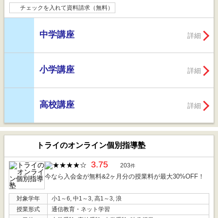
チェックを入れて資料請求（無料）
中学講座
詳細
小学講座
詳細
高校講座
詳細
トライのオンライン個別指導塾
3.75
203
件
今なら入会金が無料&2ヶ月分の授業料が最大30%OFF！
対象学年
小1～6, 中1～3, 高1～3, 浪
授業形式
通信教育・ネット学習