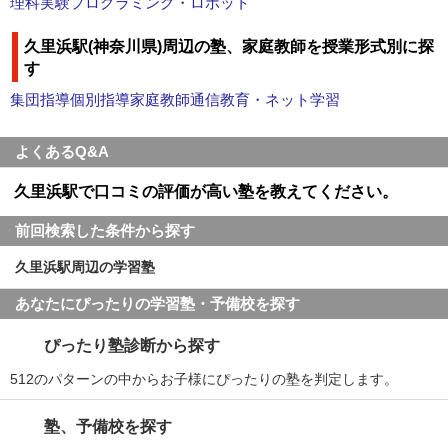
理科実験
プログラミング・ロボット
久里浜駅(神奈川県)周辺の塾、家庭教師を授業形式別に探
す
集団指導
個別指導
家庭教師
通信教育・ネット学習
よくあるQ&A
久里浜駅で口コミの評価が高い塾を教えてください。
前回検索した条件から探す
久里浜駅周辺の学習塾
あなたにぴったりの学習塾・予備校を探す
ぴったり塾診断から探す
512のパターンの中からお子様にぴったりの塾を判定します。
塾、予備校を探す