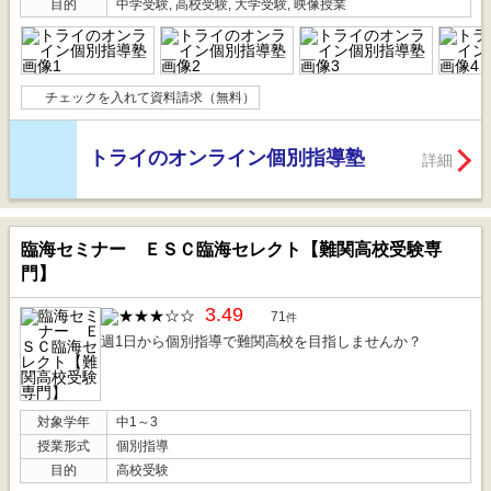
目的
中学受験, 高校受験, 大学受験, 映像授業
チェックを入れて資料請求（無料）
トライのオンライン個別指導塾
詳細
臨海セミナー ＥＳＣ臨海セレクト【難関高校受験専
門】
3.49
71
件
週1日から個別指導で難関高校を目指しませんか？
対象学年
中1～3
授業形式
個別指導
目的
高校受験