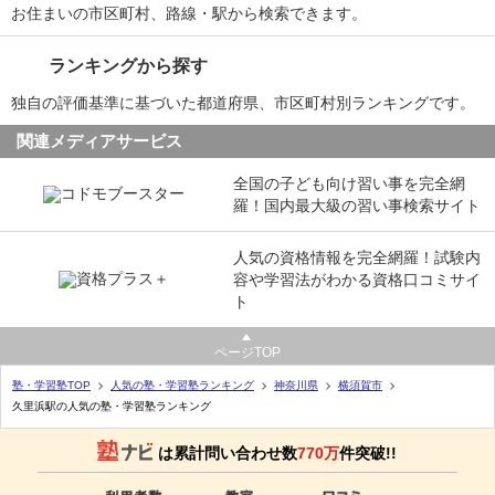
お住まいの市区町村、路線・駅から検索できます。
ランキングから探す
独自の評価基準に基づいた都道府県、市区町村別ランキングです。
関連メディアサービス
全国の子ども向け習い事を完全網
羅！国内最大級の習い事検索サイト
人気の資格情報を完全網羅！試験内
容や学習法がわかる資格口コミサイ
ト
ページTOP
塾・学習塾TOP
人気の塾・学習塾ランキング
神奈川県
横須賀市
久里浜駅の人気の塾・学習塾ランキング
は累計問い合わせ数
770万
件突破!!