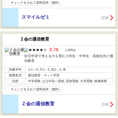
チェックを入れて資料請求（無料）
スマイルゼミ
詳細
Ｚ会の通信教育
3.76
1,490
件
自宅学習で考える力を育む小学生・中学生・高校生向け通
信教育
対象学年
小1～6, 中1～3, 高1～3, 浪
授業形式
通信教育・ネット学習
目的
中学受験, 公立中高一貫校, 高校受験, 大学受験, 映像授業
チェックを入れて資料請求（無料）
Ｚ会の通信教育
詳細