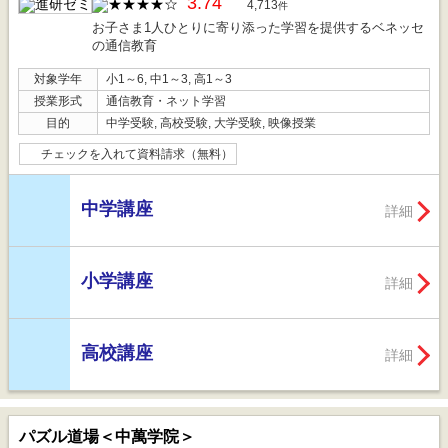
3.74
4,713
件
お子さま1人ひとりに寄り添った学習を提供するベネッセ
の通信教育
対象学年
小1～6, 中1～3, 高1～3
授業形式
通信教育・ネット学習
目的
中学受験, 高校受験, 大学受験, 映像授業
チェックを入れて資料請求（無料）
中学講座
詳細
小学講座
詳細
高校講座
詳細
パズル道場＜中萬学院＞