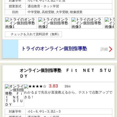
対象学年
小1～6, 中1～3, 高1～3, 浪
授業形式
通信教育・ネット学習
目的
中学受験, 高校受験, 大学受験, 映像授業
チェックを入れて資料請求（無料）
トライのオンライン個別指導塾
詳細
オンライン個別指導塾 Ｆｉｔ ＮＥＴ ＳＴＵ
ＤＹ
3.83
39
件
わかるまで先生が直接教えるから、テストで点数アップで
きる！
対象学年
小1～6, 中1～3, 高1～3