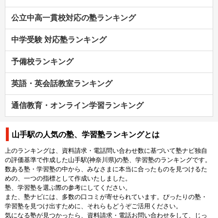
公立中高一貫校対応の塾ランキング
中学受験 対応塾ランキング
予備校ランキング
英語・英会話教室ランキング
通信教育・オンライン学習ランキング
山手駅の人気の塾、学習塾ランキングとは
上のランキングは、資料請求・電話問い合わせ数に基づいて塾ナビ独自
の評価基準で作成した山手駅(神奈川県)の塾、学習塾のランキングです。
数ある塾・学習塾の中から、みなさまに本当に合ったものを見つけるた
めの、一つの指標として作成いたしました。
塾、学習塾を選ぶ際の参考にしてください。
また、塾ナビには、多数の口コミが寄せられています。ぴったりの塾・
学習塾を見つけ出すために、それらもどうぞご活用ください。
気になる塾が見つかったら、資料請求・電話お問い合わせをして、じっ