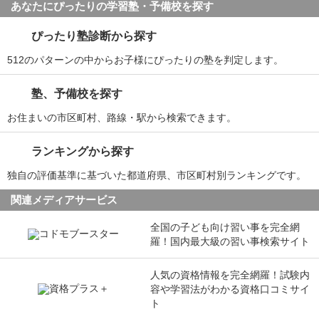
あなたにぴったりの学習塾・予備校を探す
ぴったり塾診断から探す
512のパターンの中からお子様にぴったりの塾を判定します。
塾、予備校を探す
お住まいの市区町村、路線・駅から検索できます。
ランキングから探す
独自の評価基準に基づいた都道府県、市区町村別ランキングです。
関連メディアサービス
全国の子ども向け習い事を完全網
羅！国内最大級の習い事検索サイト
人気の資格情報を完全網羅！試験内
容や学習法がわかる資格口コミサイ
ト