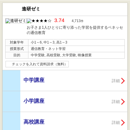
進研ゼミ
3.74
4,713
件
お子さま1人ひとりに寄り添った学習を提供するベネッセ
の通信教育
対象学年
小1～6, 中1～3, 高1～3
授業形式
通信教育・ネット学習
目的
中学受験, 高校受験, 大学受験, 映像授業
チェックを入れて資料請求（無料）
中学講座
詳細
小学講座
詳細
高校講座
詳細