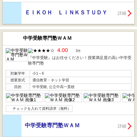
ＥＩＫＯＨ ＬｉＮＫＳＴＵＤＹ
詳細
中学受験専門塾ＷＡＭ
4.00
3
件
『中学受験』はお任せください！授業満足度の高い中学受
験専門塾
対象学年
小1～6
授業形式
通信教育・ネット学習
目的
中学受験, 公立中高一貫校
チェックを入れて資料請求（無料）
中学受験専門塾ＷＡＭ
詳細