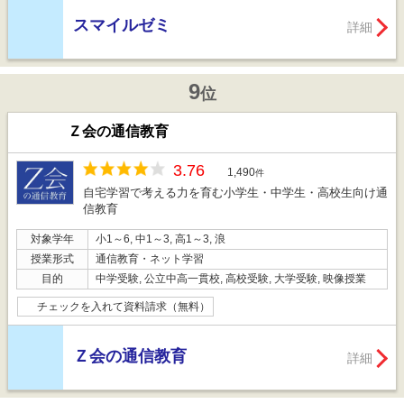
スマイルゼミ
詳細
9
位
Ｚ会の通信教育
3.76
1,490
件
自宅学習で考える力を育む小学生・中学生・高校生向け通
信教育
対象学年
小1～6, 中1～3, 高1～3, 浪
授業形式
通信教育・ネット学習
目的
中学受験, 公立中高一貫校, 高校受験, 大学受験, 映像授業
チェックを入れて資料請求（無料）
Ｚ会の通信教育
詳細