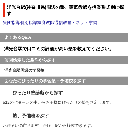
洋光台駅(神奈川県)周辺の塾、家庭教師を授業形式別に探
す
集団指導
個別指導
家庭教師
通信教育・ネット学習
よくあるQ&A
洋光台駅で口コミの評価が高い塾を教えてください。
前回検索した条件から探す
洋光台駅周辺の学習塾
あなたにぴったりの学習塾・予備校を探す
ぴったり塾診断から探す
512のパターンの中からお子様にぴったりの塾を判定します。
塾、予備校を探す
お住まいの市区町村、路線・駅から検索できます。