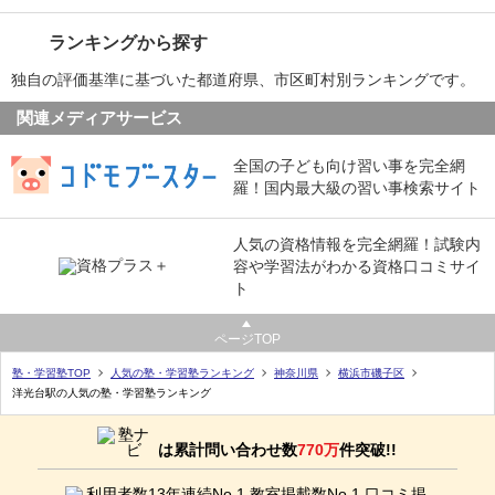
ランキングから探す
独自の評価基準に基づいた都道府県、市区町村別ランキングです。
関連メディアサービス
全国の子ども向け習い事を完全網
羅！国内最大級の習い事検索サイト
人気の資格情報を完全網羅！試験内
容や学習法がわかる資格口コミサイ
ト
ページTOP
塾・学習塾TOP
人気の塾・学習塾ランキング
神奈川県
横浜市磯子区
洋光台駅の人気の塾・学習塾ランキング
は累計問い合わせ数
770万
件突破!!