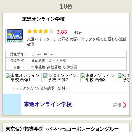
10
位
東進オンライン学校
3.83
432
件
東進ハイスクールと四谷大塚がタッグを組んだ新しい通信
教育
対象学年
小1～6, 中1～3
授業形式
通信教育・ネット学習
目的
中学受験, 高校受験, 映像授業
チェックを入れて資料請求（無料）
東進オンライン学校
詳細
東京個別指導学院（ベネッセコーポレーショングルー