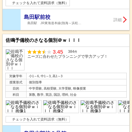
チェックを入れて資料請求（無料）
島田駅前校
詳細
島田駅 JR東海道本線(熱海～浜松…
佐鳴予備校のさなる個別＠ｗｉｌｌ
3.45
384
件
ニーズに合わせたプランニングで学力アップ！
対象学年
小1～6, 中1～3, 高1～3
授業形式
個別指導
目的
中学受験, 高校受験, 大学受験, 映像授業
科目
算数, 数学, 英語, 国語, 理科, 社会
チェックを入れて資料請求（無料）