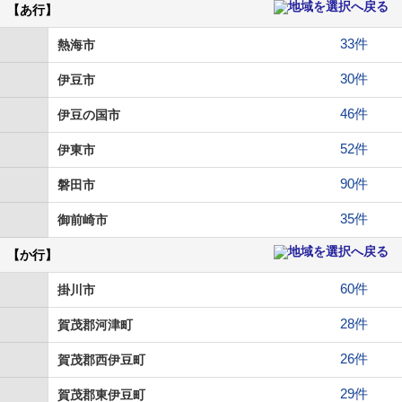
【あ行】
33件
熱海市
30件
伊豆市
46件
伊豆の国市
52件
伊東市
90件
磐田市
35件
御前崎市
【か行】
60件
掛川市
28件
賀茂郡河津町
26件
賀茂郡西伊豆町
29件
賀茂郡東伊豆町