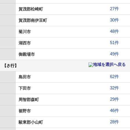
27件
賀茂郡松崎町
30件
賀茂郡南伊豆町
48件
菊川市
51件
湖西市
49件
御殿場市
【さ行】
62件
島田市
32件
下田市
29件
周智郡森町
46件
裾野市
28件
駿東郡小山町