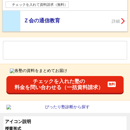
チェックを入れて資料請求（無料）
Ｚ会の通信教育
詳細
もっと見る
後の
--
～
--
件を表示／全
71
件
チェックを入れた塾の
料金を問い合わせる（一括資料請求）
アイコン説明
授業形式