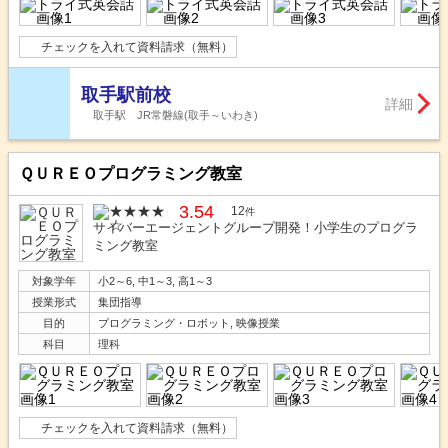
チェックを入れて資料請求（無料）
取手駅前校
詳細
取手駅 JR常磐線(取手～いわき)
ＱＵＲＥＯプログラミング教室
3.54
12
件
サイバーエージェントグループ開発！小学生のプログラ
ミング教室
対象学年
小2～6, 中1～3, 高1～3
授業形式
集団指導
目的
プログラミング・ロボット, 映像授業
科目
理科
チェックを入れて資料請求（無料）