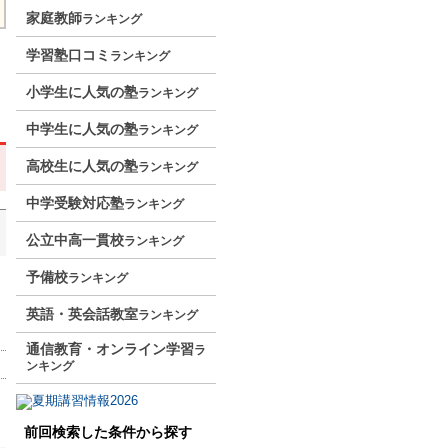
家庭教師
ランキング
学習塾口コミ
ランキング
小学生に人気の塾
ランキング
中学生に人気の塾
ランキング
高校生に人気の塾
ランキング
中学受験対応塾
ランキング
公立中高一貫校
ランキング
予備校
ランキング
英語・英会話教室
ランキング
通信教育・オンライン学習
ラ
ンキング
前回検索した条件から探す