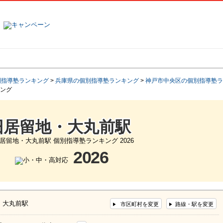
塾名で探す
ランキング
口コミ
別指導塾ランキング
>
兵庫県の個別指導塾ランキング
>
神戸市中央区の個別指導塾ラ
ング
旧居留地・大丸前駅
2026
・大丸前駅
市区町村を変更
路線・駅を変更