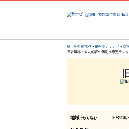
地域で探す
塾・学習塾TOP
>
総合ランキング
>
個
旧居留地・大丸前駅の個別指導塾ランキ
地域
旧居留地
で絞り込む