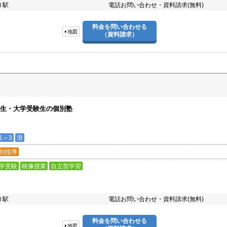
り駅
電話お問い合わせ・資料請求(無料)
料金を問い合わせる
地図
（資料請求）
校生・大学受験生の個別塾
1～3
浪
別指導
学受験
映像授業
自立型学習
り駅
電話お問い合わせ・資料請求(無料)
料金を問い合わせる
地図