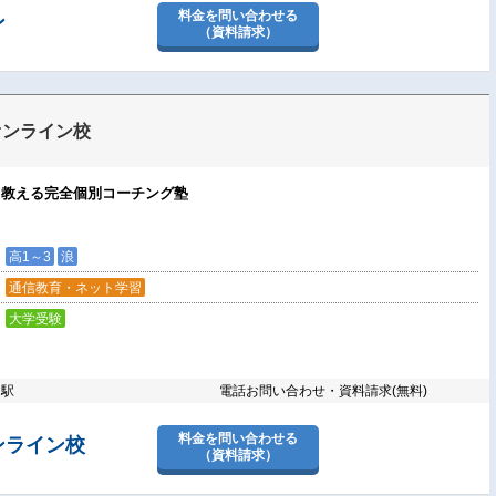
料金を問い合わせる
ン
（資料請求）
オンライン校
も教える完全個別コーチング塾
高1～3
浪
通信教育・ネット学習
大学受験
り駅
電話お問い合わせ・資料請求(無料)
料金を問い合わせる
ンライン校
（資料請求）