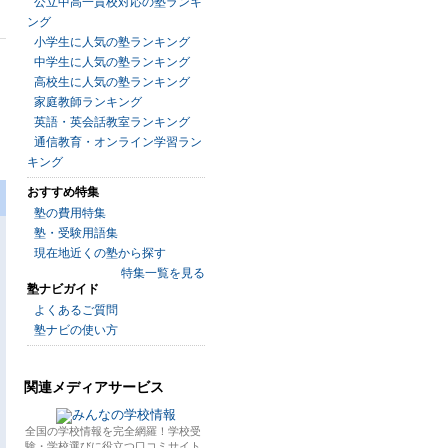
公立中高一貫校対応の塾ランキ
ング
小学生に人気の塾ランキング
中学生に人気の塾ランキング
高校生に人気の塾ランキング
家庭教師ランキング
英語・英会話教室ランキング
通信教育・オンライン学習ラン
キング
おすすめ特集
塾の費用特集
塾・受験用語集
現在地近くの塾から探す
特集一覧を見る
塾ナビガイド
よくあるご質問
塾ナビの使い方
関連メディアサービス
全国の学校情報を完全網羅！学校受
験・学校選びに役立つ口コミサイト