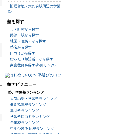
旧居留地・大丸前駅周辺の学習
塾
塾を探す
市区町村から探す
路線・駅から探す
地図（住所）から探す
塾名から探す
口コミから探す
ぴったり塾診断！から探す
家庭教師を探す(外部リンク)
塾ナビメニュー
塾、学習塾ランキング
人気の塾・学習塾ランキング
個別指導塾ランキング
集団塾ランキング
学習塾口コミランキング
予備校ランキング
中学受験 対応塾ランキング