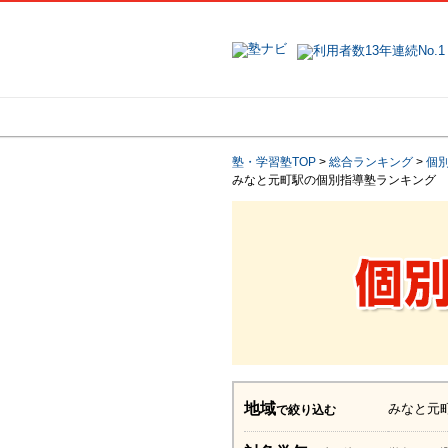
地域で探す
塾・学習塾TOP
>
総合ランキング
>
個
みなと元町駅の個別指導塾ランキング
地域
みなと元
で絞り込む