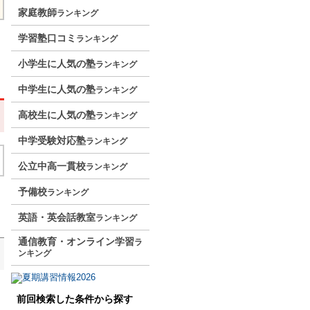
家庭教師
ランキング
学習塾口コミ
ランキング
小学生に人気の塾
ランキング
中学生に人気の塾
ランキング
高校生に人気の塾
ランキング
中学受験対応塾
ランキング
公立中高一貫校
ランキング
予備校
ランキング
英語・英会話教室
ランキング
通信教育・オンライン学習
ラ
ンキング
前回検索した条件から探す