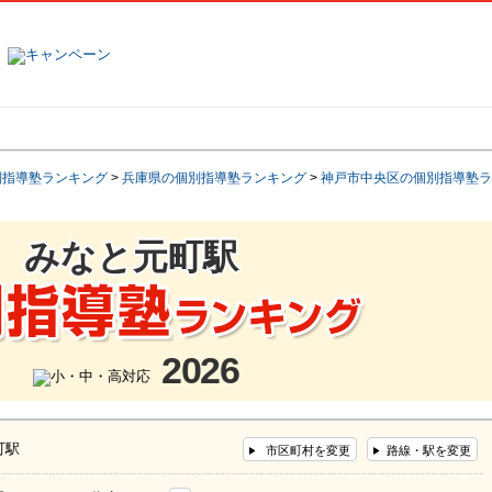
塾名で探す
ランキング
口コミ
別指導塾ランキング
>
兵庫県の個別指導塾ランキング
>
神戸市中央区の個別指導塾ラ
みなと元町駅
2026
町駅
市区町村を変更
路線・駅を変更