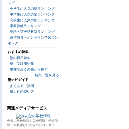
ング
小学生に人気の塾ランキング
中学生に人気の塾ランキング
高校生に人気の塾ランキング
家庭教師ランキング
英語・英会話教室ランキング
通信教育・オンライン学習ラン
キング
おすすめ特集
塾の費用特集
塾・受験用語集
現在地近くの塾から探す
特集一覧を見る
塾ナビガイド
よくあるご質問
塾ナビの使い方
関連メディアサービス
全国の学校情報を完全網羅！学校受
験・学校選びに役立つ口コミサイト