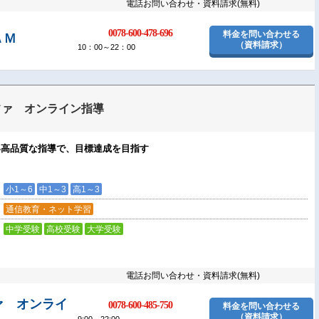
電話お問い合わせ・資料請求(無料)
0078-600-478-696
料金を問い合わせる
ＡＭ
（資料請求）
10：00～22：00
ファ オンライン指導
い高品質な指導で、目標達成を目指す
小1～6
中1～3
高1～3
通信教育・ネット学習
中学受験
高校受験
大学受験
電話お問い合わせ・資料請求(無料)
ァ オンライ
0078-600-485-750
料金を問い合わせる
（資料請求）