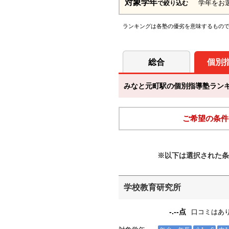
対象学年
学年をお
で絞り込む
ランキングは各塾の優劣を意味するもの
総合
個別
みなと元町駅の個別指導塾ランキン
ご希望の条件
※以下は選択された条
学校教育研究所
-.--点
口コミはあ