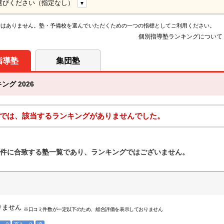
選びください（指定なし）
ではありません。塾・予備校を選んでいただくための一つの指標としてご利用ください。
個別指導塾ランキングについて
指導塾
集団塾
グ 2026
では、該当するランキングがありませんでした。
件に合致する塾一覧であり、ランキングではございません。
りません
※口コミ件数が一定以下のため、総合評価を表示しておりません