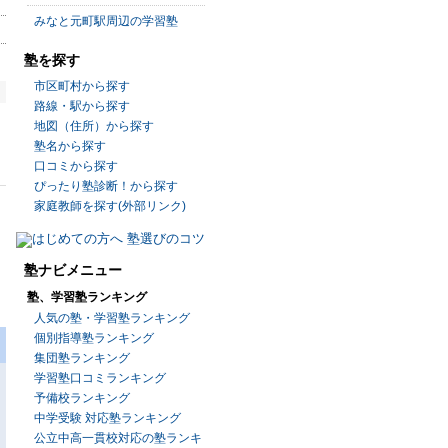
みなと元町駅周辺の学習塾
塾を探す
市区町村から探す
路線・駅から探す
地図（住所）から探す
塾名から探す
口コミから探す
ぴったり塾診断！から探す
家庭教師を探す(外部リンク)
塾ナビメニュー
塾、学習塾ランキング
人気の塾・学習塾ランキング
個別指導塾ランキング
集団塾ランキング
学習塾口コミランキング
予備校ランキング
中学受験 対応塾ランキング
公立中高一貫校対応の塾ランキ