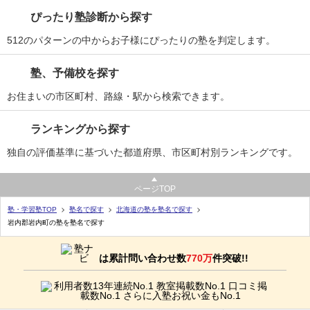
ぴったり塾診断から探す
512のパターンの中からお子様にぴったりの塾を判定します。
塾、予備校を探す
お住まいの市区町村、路線・駅から検索できます。
ランキングから探す
独自の評価基準に基づいた都道府県、市区町村別ランキングです。
ページTOP
塾・学習塾TOP
塾名で探す
北海道の塾を塾名で探す
岩内郡岩内町の塾を塾名で探す
は累計問い合わせ数
770万
件突破!!