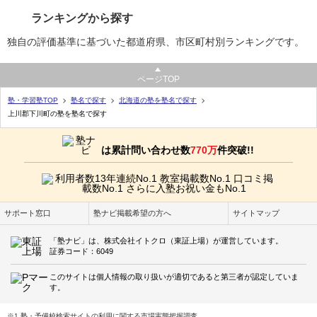
ランキングから探す
独自の評価基準に基づいた都道府県、市区町村別ランキングです。
ページTOP
塾・学習塾TOP
塾名で探す
北海道の塾を塾名で探す
上川郡下川町の塾を塾名で探す
は累計問い合わせ数
770万
件突破!!
サポート窓口
塾ナビ掲載希望の方へ
サイトマップ
「塾ナビ」は、株式会社イトクロ（東証上場）が運営しています。
証券コード：6049
このサイトは個人情報の取り扱いが適切であると第三者が認定していま
す。
※1 塾・予備校検索サイトの利用に関する市場実態把握調査