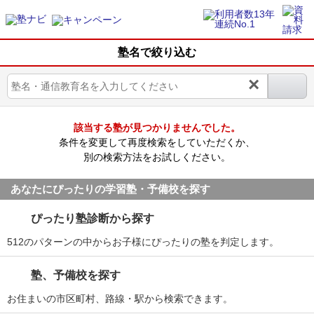
塾名で絞り込む
×
該当する塾が見つかりませんでした。
条件を変更して再度検索をしていただくか、
別の検索方法をお試しください。
あなたにぴったりの学習塾・予備校を探す
ぴったり塾診断から探す
512のパターンの中からお子様にぴったりの塾を判定します。
塾、予備校を探す
お住まいの市区町村、路線・駅から検索できます。