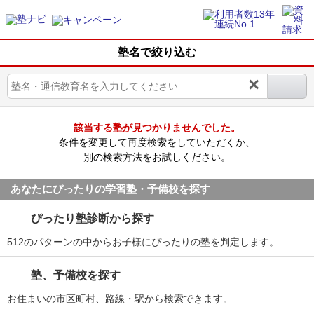
塾名で絞り込む
×
該当する塾が見つかりませんでした。
条件を変更して再度検索をしていただくか、
別の検索方法をお試しください。
あなたにぴったりの学習塾・予備校を探す
ぴったり塾診断から探す
512のパターンの中からお子様にぴったりの塾を判定します。
塾、予備校を探す
お住まいの市区町村、路線・駅から検索できます。