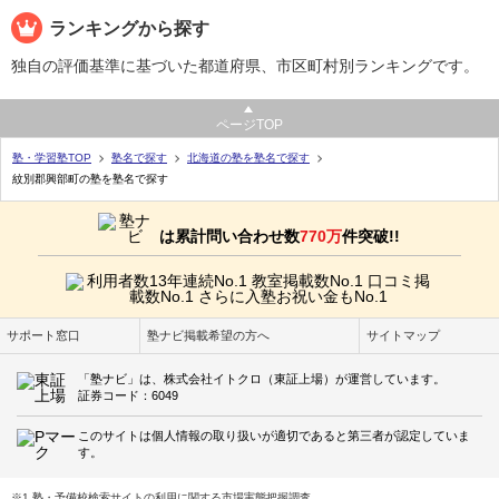
ランキングから探す
独自の評価基準に基づいた都道府県、市区町村別ランキングです。
ページTOP
塾・学習塾TOP
塾名で探す
北海道の塾を塾名で探す
紋別郡興部町の塾を塾名で探す
は累計問い合わせ数
770万
件突破!!
サポート窓口
塾ナビ掲載希望の方へ
サイトマップ
「塾ナビ」は、株式会社イトクロ（東証上場）が運営しています。
証券コード：6049
このサイトは個人情報の取り扱いが適切であると第三者が認定していま
す。
※1 塾・予備校検索サイトの利用に関する市場実態把握調査