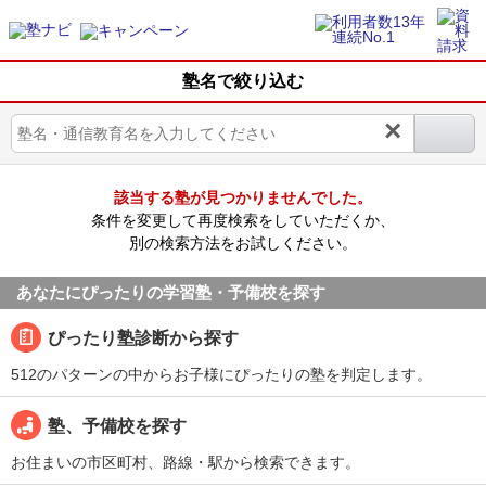
塾名で絞り込む
×
該当する塾が見つかりませんでした。
条件を変更して再度検索をしていただくか、
別の検索方法をお試しください。
あなたにぴったりの学習塾・予備校を探す
ぴったり塾診断から探す
512のパターンの中からお子様にぴったりの塾を判定します。
塾、予備校を探す
お住まいの市区町村、路線・駅から検索できます。