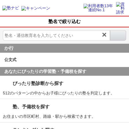
塾名で絞り込む
×
か行
公文式
あなたにぴったりの学習塾・予備校を探す
ぴったり塾診断から探す
512のパターンの中からお子様にぴったりの塾を判定します。
塾、予備校を探す
お住まいの市区町村、路線・駅から検索できます。