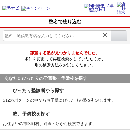
塾名で絞り込む
×
該当する塾が見つかりませんでした。
条件を変更して再度検索をしていただくか、
別の検索方法をお試しください。
あなたにぴったりの学習塾・予備校を探す
ぴったり塾診断から探す
512のパターンの中からお子様にぴったりの塾を判定します。
塾、予備校を探す
お住まいの市区町村、路線・駅から検索できます。