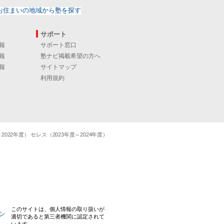
サポート
報
サポート窓口
報
塾ナビ掲載希望の方へ
報
サイトマップ
利用規約
22年度） セレス（2023年度～2024年度）
このサイトは、個人情報の取り扱いが
適切であると第三者機関に認定されて