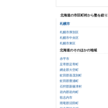
北海道の市区町村から塾を絞り
札幌市
札幌市厚別区
札幌市中央区
札幌市東区
北海道のそのほかの地域
赤平市
足寄郡足寄町
網走郡大空町
虻田郡喜茂別町
虻田郡豊浦町
石狩郡新篠津村
岩内郡岩内町
歌志内市
雨竜郡沼田町