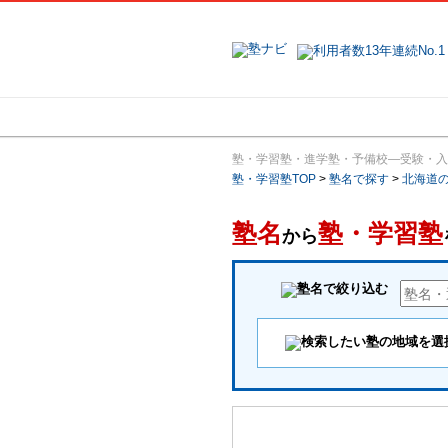
地域で探す
塾・学習塾・進学塾・予備校―受験・入
塾・学習塾TOP
>
塾名で探す
>
北海道
塾名
塾・学習塾
から