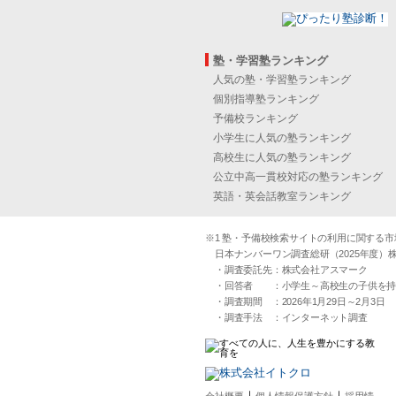
塾・学習塾ランキング
人気の塾・学習塾ランキング
個別指導塾ランキング
予備校ランキング
小学生に人気の塾ランキング
高校生に人気の塾ランキング
公立中高一貫校対応の塾ランキング
英語・英会話教室ランキング
※1 塾・予備校検索サイトの利用に関する市場実
日本ナンバーワン調査総研（2025年度）株
・調査委託先：株式会社アスマーク
・回答者 ：小学生～高校生の子供を持つ30
・調査期間 ：2026年1月29日～2月3日
・調査手法 ：インターネット調査
｜
｜