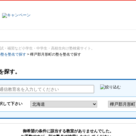
塾名で探す
ランキング
口コミ
試・補習など小学生・中学生・高校生向け塾検索サイト。
の塾を塾名で探す
>
樺戸郡月形町の塾を塾名で探す
を探す。
御希望の条件に該当する教室がありませんでした。