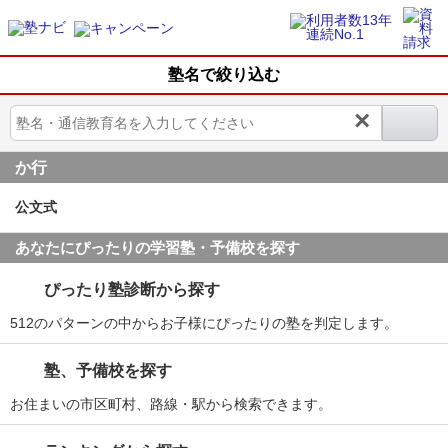
塾名で絞り込む
×
か行
公文式
あなたにぴったりの学習塾・予備校を探す
ぴったり塾診断から探す
512のパターンの中からお子様にぴったりの塾を判定します。
塾、予備校を探す
お住まいの市区町村、路線・駅から検索できます。