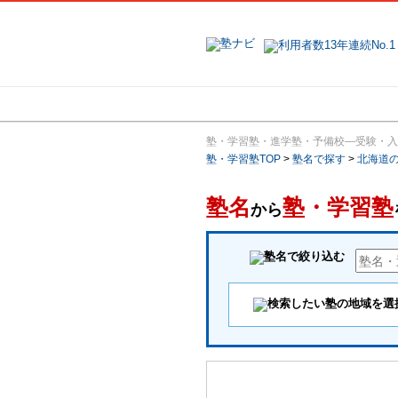
地域で探す
塾・学習塾・進学塾・予備校―受験・入
塾・学習塾TOP
>
塾名で探す
>
北海道
塾名
塾・学習塾
から