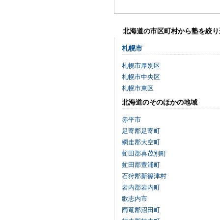
北海道の市区町村から塾を絞り
札幌市
札幌市厚別区
札幌市中央区
札幌市東区
北海道のそのほかの地域
赤平市
足寄郡足寄町
網走郡大空町
虻田郡喜茂別町
虻田郡豊浦町
石狩郡新篠津村
岩内郡岩内町
歌志内市
雨竜郡沼田町