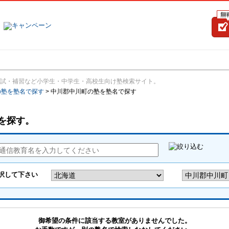
塾名で探す
ランキング
口コミ
試・補習など小学生・中学生・高校生向け塾検索サイト。
の塾を塾名で探す
>
中川郡中川町の塾を塾名で探す
を探す。
御希望の条件に該当する教室がありませんでした。