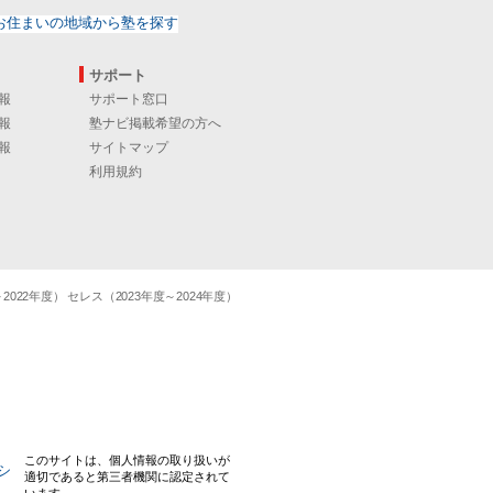
サポート
報
サポート窓口
報
塾ナビ掲載希望の方へ
報
サイトマップ
利用規約
22年度） セレス（2023年度～2024年度）
このサイトは、個人情報の取り扱いが
適切であると第三者機関に認定されて