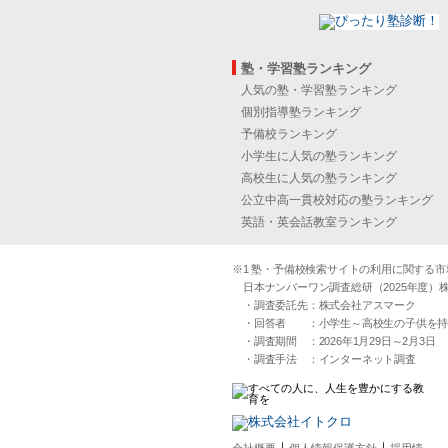
塾・学習塾ランキング
人気の塾・学習塾ランキング
個別指導塾ランキング
予備校ランキング
小学生に人気の塾ランキング
高校生に人気の塾ランキング
公立中高一貫校対応の塾ランキング
英語・英会話教室ランキング
※1 塾・予備校検索サイトの利用に関する市場実
日本ナンバーワン調査総研（2025年度）株
・調査委託先：株式会社アスマーク
・回答者 ：小学生～高校生の子供を持つ30
・調査期間 ：2026年1月29日～2月3日
・調査手法 ：インターネット調査
｜
｜