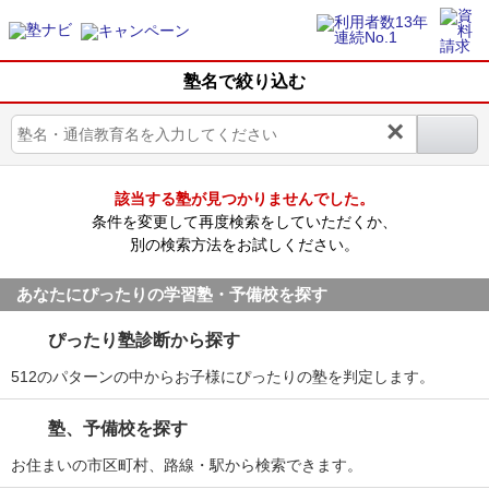
塾名で絞り込む
×
該当する塾が見つかりませんでした。
条件を変更して再度検索をしていただくか、
別の検索方法をお試しください。
あなたにぴったりの学習塾・予備校を探す
ぴったり塾診断から探す
512のパターンの中からお子様にぴったりの塾を判定します。
塾、予備校を探す
お住まいの市区町村、路線・駅から検索できます。