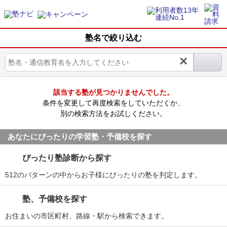
塾名で絞り込む
×
該当する塾が見つかりませんでした。
条件を変更して再度検索をしていただくか、
別の検索方法をお試しください。
あなたにぴったりの学習塾・予備校を探す
ぴったり塾診断から探す
512のパターンの中からお子様にぴったりの塾を判定します。
塾、予備校を探す
お住まいの市区町村、路線・駅から検索できます。