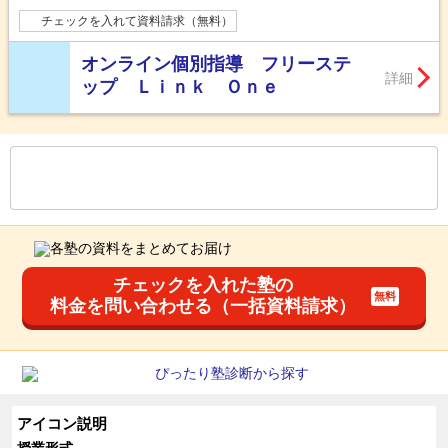
チェックを入れて資料請求（無料）
オンライン個別指導 フリーステ
詳細
ップ Ｌｉｎｋ Ｏｎｅ
もっと見る
後の
--
～
--
件を表示／全
42
件
チェックを入れた塾の
料金を問い合わせる（一括資料請求）
アイコン説明