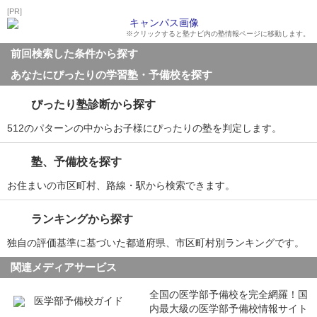
[PR]
※クリックすると塾ナビ内の塾情報ページに移動します。
前回検索した条件から探す
あなたにぴったりの学習塾・予備校を探す
ぴったり塾診断から探す
512のパターンの中からお子様にぴったりの塾を判定します。
塾、予備校を探す
お住まいの市区町村、路線・駅から検索できます。
ランキングから探す
独自の評価基準に基づいた都道府県、市区町村別ランキングです。
関連メディアサービス
全国の医学部予備校を完全網羅！国
内最大級の医学部予備校情報サイト