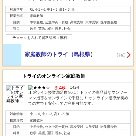
対象学年
幼, 小1～6, 中1～3, 高1～3, 浪
授業形式
家庭教師
目的
中学受験, 公立中高一貫校, 高校受験, 大学受験, 医学部受験
科目
数学, 英語, 国語, 理科, 社会
チェックを入れて資料請求（無料）
家庭教師のトライ（島根県）
詳細
トライのオンライン家庭教師
3.46
142
件
オンライン授業満足度No.1！トライの高品質なマンツー
マン指導をオンラインで手軽に！ オンライン指導が初め
ての方でも安心してご利用可能です。
対象学年
小1～6, 中1～3, 高1～3, 浪
授業形式
家庭教師
目的
中学受験, 公立中高一貫校, 高校受験, 大学受験, 医学部受験
科目
数学, 英語, 国語, 理科, 社会