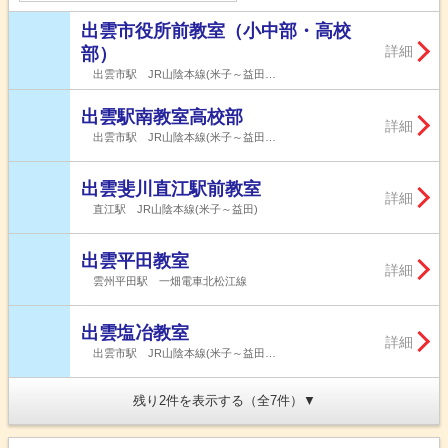
出雲市役所前教室（小中部・高校
詳細
部）
出雲市駅 JR山陰本線(米子～益田…
出雲駅南教室高校部
詳細
出雲市駅 JR山陰本線(米子～益田…
出雲斐川直江駅前教室
詳細
直江駅 JR山陰本線(米子～益田)
出雲平田教室
詳細
雲州平田駅 一畑電車北松江線
出雲塩冶教室
詳細
出雲市駅 JR山陰本線(米子～益田…
残り2件を表示する（全7件）