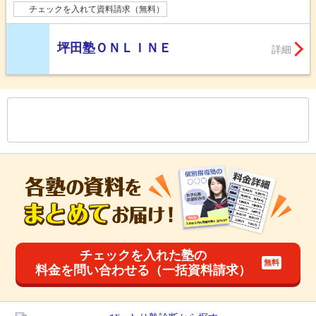
チェックを入れて資料請求（無料）
坪田塾ＯＮＬＩＮＥ
詳細
もっと見る
後の
--
～
--
件を表示／全
62
件
チェックを入れた塾の
料金を問い合わせる（一括資料請求）