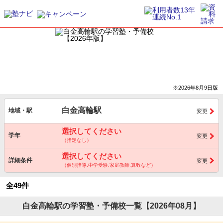
※2026年8月9日版
白金高輪駅
地域・駅
変更
選択してください
学年
変更
（指定なし）
選択してください
詳細条件
変更
（個別指導,中学受験,家庭教師,算数など）
全49件
白金高輪駅の学習塾・予備校一覧【2026年08月】