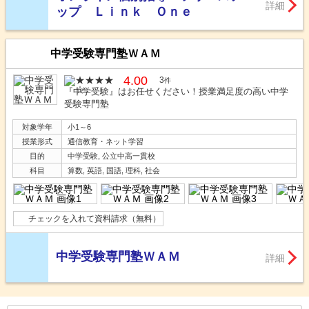
詳細
ップ Ｌｉｎｋ Ｏｎｅ
中学受験専門塾ＷＡＭ
4.00
3
件
『中学受験』はお任せください！授業満足度の高い中学
受験専門塾
対象学年
小1～6
授業形式
通信教育・ネット学習
目的
中学受験, 公立中高一貫校
科目
算数, 英語, 国語, 理科, 社会
チェックを入れて資料請求（無料）
中学受験専門塾ＷＡＭ
詳細