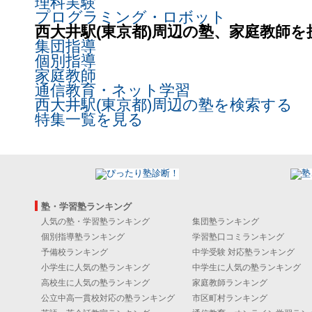
理科実験
プログラミング・ロボット
西大井駅(東京都)周辺の塾、家庭教師
集団指導
個別指導
家庭教師
通信教育・ネット学習
西大井駅(東京都)周辺の塾を検索する
特集一覧を見る
塾・学習塾ランキング
人気の塾・学習塾ランキング
集団塾ランキング
個別指導塾ランキング
学習塾口コミランキング
予備校ランキング
中学受験 対応塾ランキング
小学生に人気の塾ランキング
中学生に人気の塾ランキング
高校生に人気の塾ランキング
家庭教師ランキング
公立中高一貫校対応の塾ランキング
市区町村ランキング