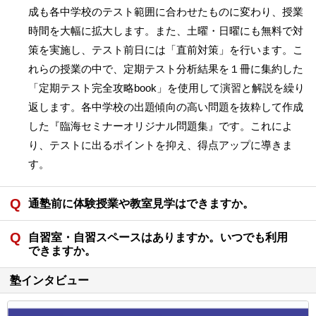
成も各中学校のテスト範囲に合わせたものに変わり、授業
時間を大幅に拡大します。また、土曜・日曜にも無料で対
策を実施し、テスト前日には「直前対策」を行います。こ
れらの授業の中で、定期テスト分析結果を１冊に集約した
「定期テスト完全攻略book」を使用して演習と解説を繰り
返します。各中学校の出題傾向の高い問題を抜粋して作成
した『臨海セミナーオリジナル問題集』です。これによ
り、テストに出るポイントを抑え、得点アップに導きま
す。
通塾前に体験授業や教室見学はできますか。
自習室・自習スペースはありますか。いつでも利用
できますか。
塾インタビュー