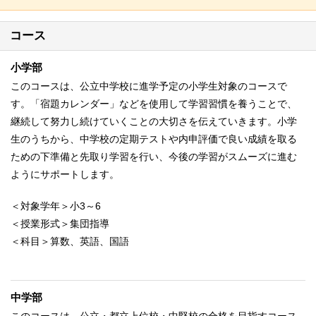
コース
小学部
このコースは、公立中学校に進学予定の小学生対象のコースで
す。「宿題カレンダー」などを使用して学習習慣を養うことで、
継続して努力し続けていくことの大切さを伝えていきます。小学
生のうちから、中学校の定期テストや内申評価で良い成績を取る
ための下準備と先取り学習を行い、今後の学習がスムーズに進む
ようにサポートします。
＜対象学年＞小3～6
＜授業形式＞集団指導
＜科目＞算数、英語、国語
中学部
このコースは、公立・都立上位校・中堅校の合格を目指すコース