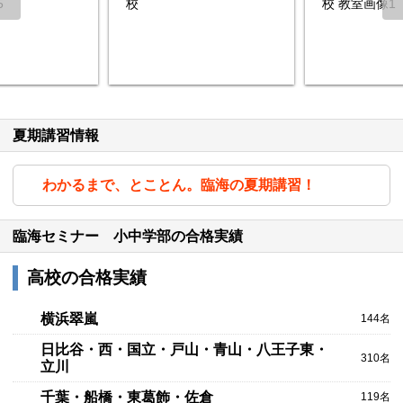
夏期講習情報
わかるまで、とことん。臨海の夏期講習！
臨海セミナー 小中学部の合格実績
高校の合格実績
横浜翠嵐
144名
日比谷・西・国立・戸山・青山・八王子東・
310名
立川
千葉・船橋・東葛飾・佐倉
119名