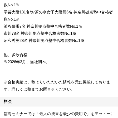
数No.1※
学芸大附131名/お茶の水女子大附属6名 神奈川拠点塾中合格者
数No.1※
渋谷幕張7名 神奈川拠点塾中合格者数No.1※
市川78名 神奈川拠点塾中合格者数No.1※
昭和秀英28名 神奈川拠点塾中合格者数No.1※
他、多数合格
※2026年3月、当社調べ。
※合格実績は、塾よりいただいた情報を元に掲載しておりま
す。詳しくは塾までお問合せください。
料金
臨海セミナーでは「最大の成果を最少の費用で」をモットーに