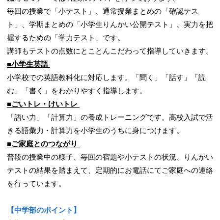
毎回の授業で「小テスト」、通常授業まとめの「確認テス
ト」、学期まとめの「小学生りんかい公開テスト」、実力を把
握するための「学力テスト」です。
講師もテストの点数にとことんこだわって指導していきます。
■小学生英語
小学校での英語教科化に対応します。「聞く」「話す」「読
む」「書く」をわかりやすく指導します。
■ごいトレ・けいトレ
「語い力」「計算力」の養成トレーニングです。高校入試で活
きる語彙力・計算力を小学生のうちに身につけます。
■ご家庭とのつながり
普段の授業中の様子、毎回の宿題や小テストの状況、りんかい
テストの結果を踏まえて、定期的にお電話にてご家庭への連絡
を行っています。
【中学部のポイント】