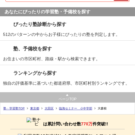
あなたにぴったりの学習塾・予備校を探す
ぴったり塾診断から探す
512のパターンの中からお子様にぴったりの塾を判定します。
塾、予備校を探す
お住まいの市区町村、路線・駅から検索できます。
ランキングから探す
独自の評価基準に基づいた都道府県、市区町村別ランキングです。
ページTOP
塾・学習塾TOP
東京都
大田区
臨海セミナー 小中学部
大森校
は累計問い合わせ数
770万
件突破!!