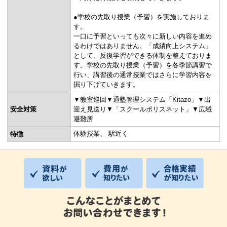
●学校の先取り授業（予習）を実施しておりま
す。
一口に予習といっても次々に新しい内容を進め
るわけではありません。「成績向上システム」
として、反復学習ができる体制を整えておりま
す。学校の先取り授業（予習）を各季節講習で
行い、講習後の通常授業ではさらに学習内容を
掘り下げていきます。
▼教室巡回▼通塾管理システム「Kitazo」▼出
安全対策
迎え見送り▼「スクールポリスネット」▼広域
避難所
体験授業
駅近く
特徴