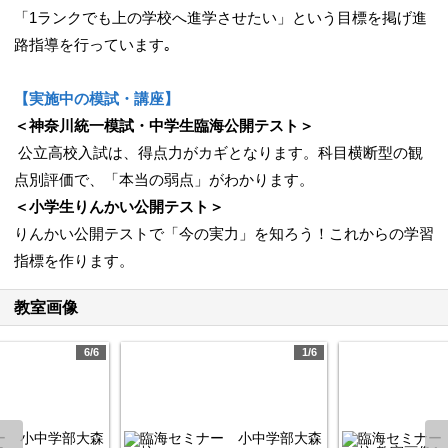
「1ランクでも上の学校へ進学させたい」という目標を掲げ進
路指導を行っています｡
【実施中の模試・講座】
＜神奈川統一模試・中学生臨海公開テスト＞
公立高校入試は、得点力がカギとなります。科目横断型の観
点別評価で、「本当の弱点」がわかります。
＜小学生りんかい公開テスト＞
りんかい公開テストで「今の実力」を知ろう！これからの学習
指標を作ります。
教室画像
6/6
1/6