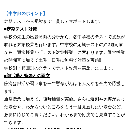
【中学部のポイント】
定期テストから受験まで一貫してサポートします。
■定期テスト対策
学校の先生の出題傾向の分析から、各中学校のテストで点数が
取れる対策授業を行います。中学校の定期テストの約2週間前
から、通常授業が「テスト対策授業」に変わります。通常授業
の時間帯に加えて土曜・日曜に無料で対策を実施!!
学校別・範囲別のクラスでテスト対策を実施いたします。
■部活動と勉強との両立
臨海は部活や習い事を一生懸命がんばるみんなを全力で応援し
ます。
通常授業に加えて、随時補習を実施。さらに遅刻や欠席があっ
た場合や、わからないところをもう一度見直したい場合など、
必要に応じてご覧ください。わかるまで何度でも見直すことが
できます。