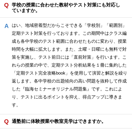
学校の授業に合わせた教材やテスト対策にも対応し
ていますか。
はい、地域密着型だからこそできる「学校別」「範囲別」
定期テスト対策を行っております。この期間中はクラス編
成も各中学校のテスト範囲に合わせたものに変わり、授業
時間を大幅に拡大します。また、土曜・日曜にも無料で対
策を実施し、テスト前日には「直前対策」を行います。こ
れらの授業の中で、定期テスト分析結果を１冊に集約した
「定期テスト完全攻略book」を使用して演習と解説を繰り
返します。各中学校の出題傾向の高い問題を抜粋して作成
した『臨海セミナーオリジナル問題集』です。これによ
り、テストに出るポイントを抑え、得点アップに導きま
す。
通塾前に体験授業や教室見学はできますか。