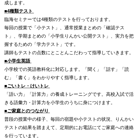
成します。
■4種類テスト
臨海セミナーでは4種類のテストを行っております。
毎回の授業で「小テスト」、通常授業まとめの「確認テス
ト」、学期まとめの「小学生りんかい公開テスト」、実力を把
握するための「学力テスト」です。
講師もテストの点数にとことんこだわって指導していきます。
■小学生英語
小学校での英語教科化に対応します。「聞く」「話す」「読
む」「書く」をわかりやすく指導します。
■ごいトレ・けいトレ
「語い力」「計算力」の養成トレーニングです。高校入試で活
きる語彙力・計算力を小学生のうちに身につけます。
■ご家庭とのつながり
普段の授業中の様子、毎回の宿題や小テストの状況、りんかい
テストの結果を踏まえて、定期的にお電話にてご家庭への連絡
を行っています。