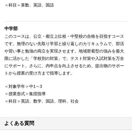
＜科目＞算数、英語、国語
中学部
このコースは、公立・都立上位校・中堅校の合格を目指すコース
です。無理のない先取り学習と繰り返しのカリキュラムで、部活
や習い事と勉強の両立を実現させます。地域密着型の強みを最大
限に活かした「学校別の対策」で、テスト対策や入試対策を万全
にサポート。さらに、内申点を向上させるため、提出物のサポー
トから授業の受け方まで指導します。
＜対象学年＞中1～3
＜授業形式＞集団指導
＜科目＞英語、数学、国語、理科、社会
よくある質問