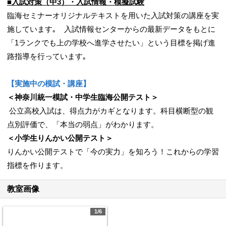
■入試対策（中3）・入試情報・模擬試験
臨海セミナーオリジナルテキストを用いた入試対策の講座を実
施しています｡ 入試情報センターからの最新データをもとに
「1ランクでも上の学校へ進学させたい」という目標を掲げ進
路指導を行っています｡
【実施中の模試・講座】
＜神奈川統一模試・中学生臨海公開テスト＞
公立高校入試は、得点力がカギとなります。科目横断型の観
点別評価で、「本当の弱点」がわかります。
＜小学生りんかい公開テスト＞
りんかい公開テストで「今の実力」を知ろう！これからの学習
指標を作ります。
教室画像
1/6