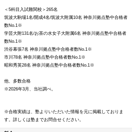
＜5科目入試難関校＞265名
筑波大駒場1名/開成4名/筑波大附属10名 神奈川拠点塾中合格者
数No.1※
学芸大附131名/お茶の水女子大附属6名 神奈川拠点塾中合格者
数No.1※
渋谷幕張7名 神奈川拠点塾中合格者数No.1※
市川78名 神奈川拠点塾中合格者数No.1※
昭和秀英28名 神奈川拠点塾中合格者数No.1※
他、多数合格
※2026年3月、当社調べ。
※合格実績は、塾よりいただいた情報を元に掲載しておりま
す。詳しくは塾までお問合せください。