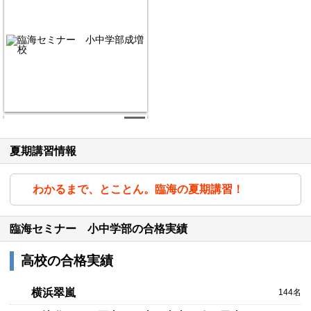
2/6
夏期講習情報
わかるまで、とことん。臨海の夏期講習！
臨海セミナー 小中学部の合格実績
高校の合格実績
3/6
横浜翠嵐
144名