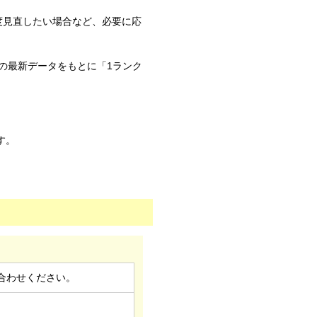
度見直したい場合など、必要に応
の最新データをもとに「1ランク
す。
合わせください。