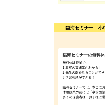
臨海セミナー 小
臨海セミナーの無料体
無料体験授業で、
1.教室の雰囲気がわかる！
2.先生の顔を見ることがで
3.学習相談ができる！
臨海セミナーでは、本当に
体験授業の前には「事前面
多くの保護者様・お子様に