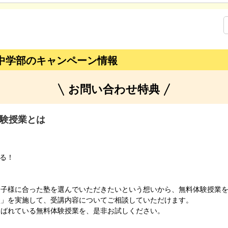
中学部のキャンペーン情報
お問い合わせ特典
験授業とは
きる！
お子様に合った塾を選んでいただきたいという想いから、無料体験授業
談」を実施して、受講内容についてご相談していただけます。
選ばれている無料体験授業を、是非お試しください。