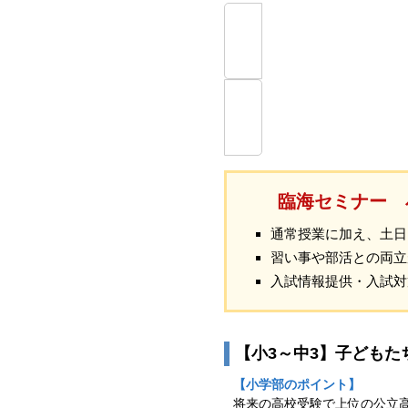
臨海セミナー 
通常授業に加え、土日
習い事や部活との両立
入試情報提供・入試対
【小3～中3】子ども
【小学部のポイント】
将来の高校受験で上位の公立