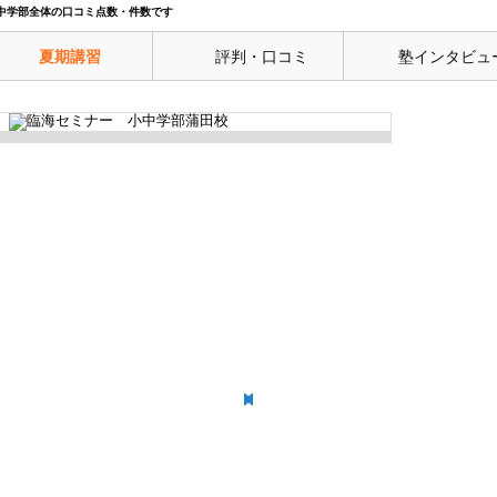
中学部全体の口コミ点数・件数です
夏期講習
評判・口コミ
塾インタビュ