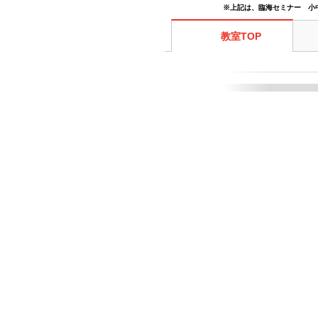
※上記は、臨海セミナー 小
教室TOP