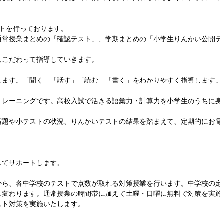
ストを行っております。
通常授業まとめの「確認テスト」、学期まとめの「小学生りんかい公開
んこだわって指導していきます。
します。「聞く」「話す」「読む」「書く」をわかりやすく指導します
トレーニングです。高校入試で活きる語彙力・計算力を小学生のうちに
宿題や小テストの状況、りんかいテストの結果を踏まえて、定期的にお
してサポートします。
から、各中学校のテストで点数が取れる対策授業を行います。中学校の定
変わります。通常授業の時間帯に加えて土曜・日曜に無料で対策を実施!
スト対策を実施いたします。