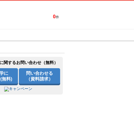
0
件
特集一覧
キャンペーン
に関するお問い合わせ（無料）
学に
問い合わせる
(無料)
（資料請求）