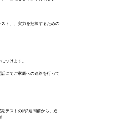
テスト」、実力を把握するための
。
身につけます。
電話にてご家庭への連絡を行って
期テストの約2週間前から、通
!