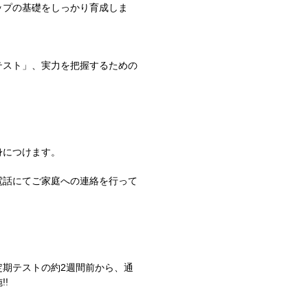
ップの基礎をしっかり育成しま
テスト」、実力を把握するための
。
身につけます。
電話にてご家庭への連絡を行って
期テストの約2週間前から、通
!