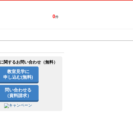
0
件
特集一覧
キャンペーン
に関するお問い合わせ（無料）
教室見学に
申し込む(無料)
問い合わせる
（資料請求）