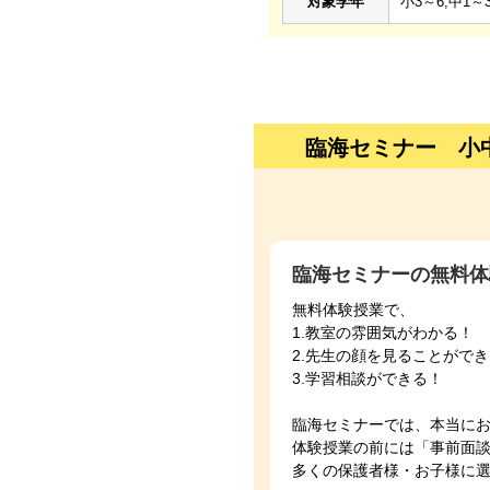
対象学年
小3～6,中1～
臨海セミナー 小
臨海セミナーの無料体
無料体験授業で、
1.教室の雰囲気がわかる！
2.先生の顔を見ることがで
3.学習相談ができる！
臨海セミナーでは、本当に
体験授業の前には「事前面
多くの保護者様・お子様に