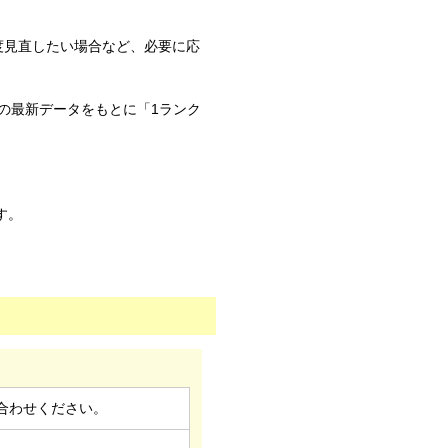
度見直したい場合など、必要に応
の最新データをもとに「1ランク
す。
合わせください。