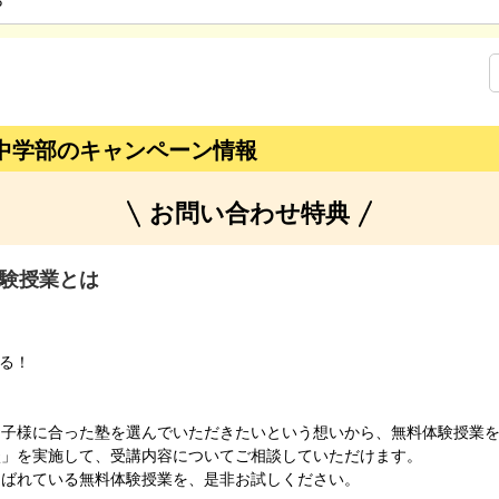
3
中学部のキャンペーン情報
お問い合わせ特典
験授業とは
きる！
お子様に合った塾を選んでいただきたいという想いから、無料体験授業
談」を実施して、受講内容についてご相談していただけます。
選ばれている無料体験授業を、是非お試しください。