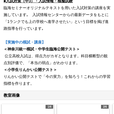
■入試対策（中3）・入試情報・模擬試験
臨海セミナーオリジナルテキストを用いた入試対策の講座を実
施しています｡ 入試情報センターからの最新データをもとに
「1ランクでも上の学校へ進学させたい」という目標を掲げ進
路指導を行っています｡
【実施中の模試・講座】
＜神奈川統一模試・中学生臨海公開テスト＞
公立高校入試は、得点力がカギとなります。科目横断型の観
点別評価で、「本当の弱点」がわかります。
＜小学生りんかい公開テスト＞
りんかい公開テストで「今の実力」を知ろう！これからの学習
指標を作ります。
教室画像
1/6
2/6