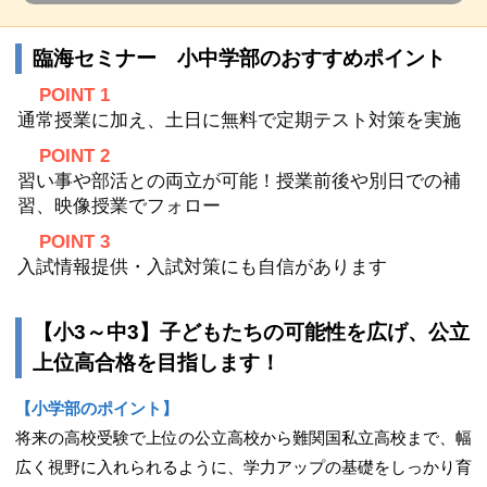
臨海セミナー 小中学部のおすすめポイント
POINT 1
通常授業に加え、土日に無料で定期テスト対策を実施
POINT 2
習い事や部活との両立が可能！授業前後や別日での補
習、映像授業でフォロー
POINT 3
入試情報提供・入試対策にも自信があります
【小3～中3】子どもたちの可能性を広げ、公立
上位高合格を目指します！
【小学部のポイント】
将来の高校受験で上位の公立高校から難関国私立高校まで、幅
広く視野に入れられるように、学力アップの基礎をしっかり育