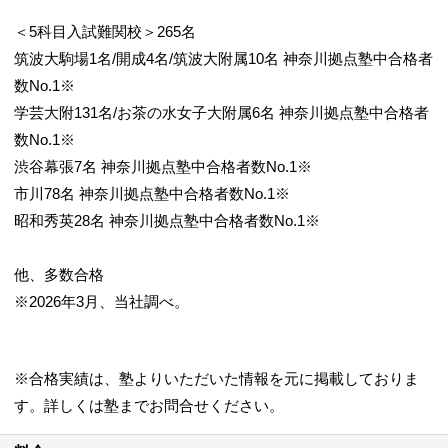
＜5科目入試難関校＞265名
筑波大駒場1名/開成4名/筑波大附属10名 神奈川拠点塾中合格者
数No.1※
学芸大附131名/お茶の水女子大附属6名 神奈川拠点塾中合格者
数No.1※
渋谷幕張7名 神奈川拠点塾中合格者数No.1※
市川78名 神奈川拠点塾中合格者数No.1※
昭和秀英28名 神奈川拠点塾中合格者数No.1※
他、多数合格
※2026年3月、当社調べ。
※合格実績は、塾よりいただいた情報を元に掲載しておりま
す。詳しくは塾までお問合せください。