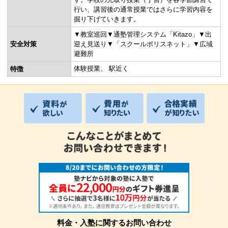
行い、講習後の通常授業ではさらに学習内容を
掘り下げていきます。
▼教室巡回▼通塾管理システム「Kitazo」▼出
安全対策
迎え見送り▼「スクールポリスネット」▼広域
避難所
体験授業
駅近く
特徴
料金・入塾に関するお問い合わせ