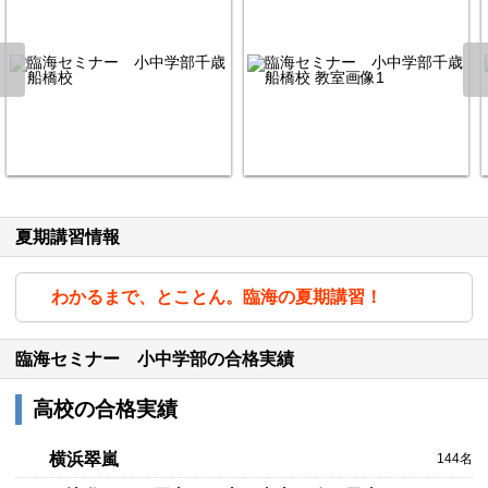
夏期講習情報
わかるまで、とことん。臨海の夏期講習！
臨海セミナー 小中学部の合格実績
高校の合格実績
横浜翠嵐
144名