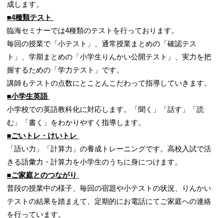
成します。
■4種類テスト
臨海セミナーでは4種類のテストを行っております。
毎回の授業で「小テスト」、通常授業まとめの「確認テス
ト」、学期まとめの「小学生りんかい公開テスト」、実力を把
握するための「学力テスト」です。
講師もテストの点数にとことんこだわって指導していきます。
■小学生英語
小学校での英語教科化に対応します。「聞く」「話す」「読
む」「書く」をわかりやすく指導します。
■ごいトレ・けいトレ
「語い力」「計算力」の養成トレーニングです。高校入試で活
きる語彙力・計算力を小学生のうちに身につけます。
■ご家庭とのつながり
普段の授業中の様子、毎回の宿題や小テストの状況、りんかい
テストの結果を踏まえて、定期的にお電話にてご家庭への連絡
を行っています。