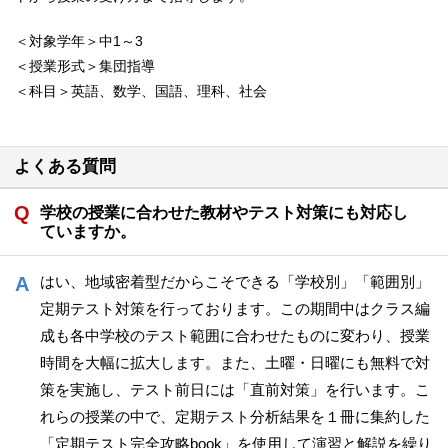
＜対象学年＞中1～3
＜授業形式＞集団指導
＜科目＞英語、数学、国語、理科、社会
よくある質問
学校の授業に合わせた教材やテスト対策にも対応し
ていますか。
はい、地域密着型だからこそできる「学校別」「範囲別」
定期テスト対策を行っております。この期間中はクラス編
成も各中学校のテスト範囲に合わせたものに変わり、授業
時間を大幅に拡大します。また、土曜・日曜にも無料で対
策を実施し、テスト前日には「直前対策」を行います。こ
れらの授業の中で、定期テスト分析結果を１冊に集約した
「定期テスト完全攻略book」を使用して演習と解説を繰り