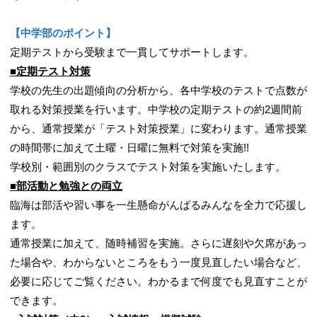
【中学部のポイント】
定期テストから受験まで一貫してサポートします。
■定期テスト対策
学校の先生の出題傾向の分析から、各中学校のテストで点数が
取れる対策授業を行います。中学校の定期テストの約2週間前
から、通常授業が「テスト対策授業」に変わります。通常授業
の時間帯に加えて土曜・日曜に無料で対策を実施!!
学校別・範囲別のクラスでテスト対策を実施いたします。
■部活動と勉強との両立
臨海は部活や習い事を一生懸命がんばるみんなを全力で応援し
ます。
通常授業に加えて、随時補習を実施。さらに遅刻や欠席があっ
た場合や、わからないところをもう一度見直したい場合など、
必要に応じてご覧ください。わかるまで何度でも見直すことが
できます。