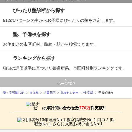
ぴったり塾診断から探す
512のパターンの中からお子様にぴったりの塾を判定します。
塾、予備校を探す
お住まいの市区町村、路線・駅から検索できます。
ランキングから探す
独自の評価基準に基づいた都道府県、市区町村別ランキングです。
ページTOP
塾・学習塾TOP
東京都
世田谷区
臨海セミナー 小中学部
千歳船橋校
は累計問い合わせ数
770万
件突破!!