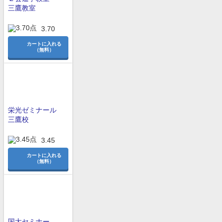
三鷹教室
3.70
カートに入れる
（無料）
栄光ゼミナール
三鷹校
3.45
カートに入れる
（無料）
国大セミナー