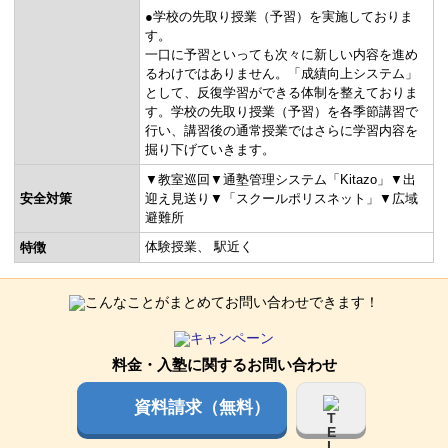
●学校の先取り授業（予習）を実施しておりま
す。
一口に予習といっても次々に新しい内容を進め
るわけではありません。「成績向上システム」
として、反復学習ができる体制を整えておりま
す。学校の先取り授業（予習）を各季節講習で
行い、講習後の通常授業ではさらに学習内容を
掘り下げていきます。
▼教室巡回▼通塾管理システム「Kitazo」▼出
安全対策
迎え見送り▼「スクールポリスネット」▼広域
避難所
体験授業
駅近く
特徴
料金・入塾に関するお問い合わせ
資料請求（無料）