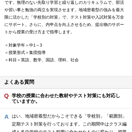
です。無理のない先取り学習と繰り返しのカリキュラムで、部活
や習い事と勉強の両立を実現させます。地域密着型の強みを最大
限に活かした「学校別の対策」で、テスト対策や入試対策を万全
にサポート。さらに、内申点を向上させるため、提出物のサポー
トから授業の受け方まで指導します。
＜対象学年＞中1～3
＜授業形式＞集団指導
＜科目＞英語、数学、国語、理科、社会
よくある質問
学校の授業に合わせた教材やテスト対策にも対応し
ていますか。
はい、地域密着型だからこそできる「学校別」「範囲別」
定期テスト対策を行っております。この期間中はクラス編
成も各中学校のテスト範囲に合わせたものに変わり、授業