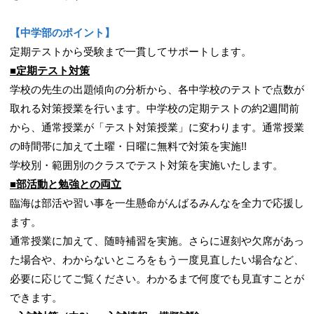
【中学部のポイント】
定期テストから受験まで一貫してサポートします。
■定期テスト対策
学校の先生の出題傾向の分析から、各中学校のテストで点数が
取れる対策授業を行います。中学校の定期テストの約2週間前
から、通常授業が「テスト対策授業」に変わります。通常授業
の時間帯に加えて土曜・日曜に無料で対策を実施!!
学校別・範囲別のクラスでテスト対策を実施いたします。
■部活動と勉強との両立
臨海は部活や習い事を一生懸命がんばるみんなを全力で応援し
ます。
通常授業に加えて、随時補習を実施。さらに遅刻や欠席があっ
た場合や、わからないところをもう一度見直したい場合など、
必要に応じてご覧ください。わかるまで何度でも見直すことが
できます。