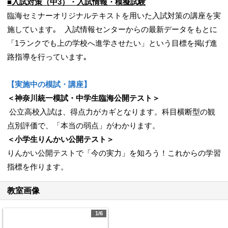
■入試対策（中3）・入試情報・模擬試験
臨海セミナーオリジナルテキストを用いた入試対策の講座を実
施しています｡ 入試情報センターからの最新データをもとに
「1ランクでも上の学校へ進学させたい」という目標を掲げ進
路指導を行っています｡
【実施中の模試・講座】
＜神奈川統一模試・中学生臨海公開テスト＞
公立高校入試は、得点力がカギとなります。科目横断型の観
点別評価で、「本当の弱点」がわかります。
＜小学生りんかい公開テスト＞
りんかい公開テストで「今の実力」を知ろう！これからの学習
指標を作ります。
教室画像
1/6