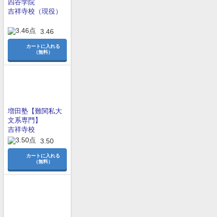
四谷学院
吉祥寺校（現役）
3.46
カートに入れる
（無料）
増田塾【難関私大
文系専門】
吉祥寺校
3.50
カートに入れる
（無料）