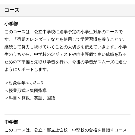
コース
小学部
このコースは、公立中学校に進学予定の小学生対象のコースで
す。「宿題カレンダー」などを使用して学習習慣を養うことで、
継続して努力し続けていくことの大切さを伝えていきます。小学
生のうちから、中学校の定期テストや内申評価で良い成績を取る
ための下準備と先取り学習を行い、今後の学習がスムーズに進む
ようにサポートします。
＜対象学年＞小3～6
＜授業形式＞集団指導
＜科目＞算数、英語、国語
中学部
このコースは、公立・都立上位校・中堅校の合格を目指すコース