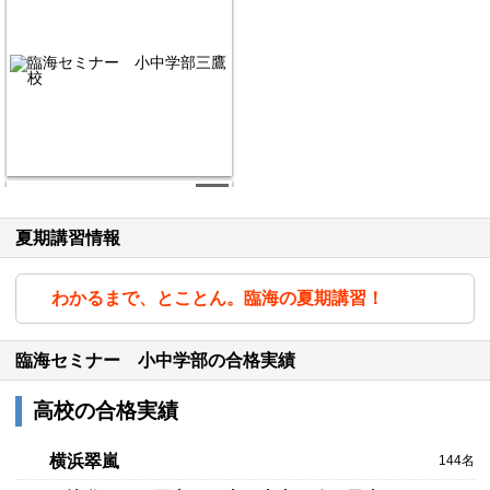
2/6
夏期講習情報
わかるまで、とことん。臨海の夏期講習！
臨海セミナー 小中学部の合格実績
高校の合格実績
3/6
横浜翠嵐
144名