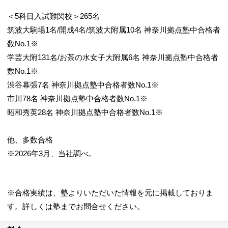
＜5科目入試難関校＞265名
筑波大駒場1名/開成4名/筑波大附属10名 神奈川拠点塾中合格者
数No.1※
学芸大附131名/お茶の水女子大附属6名 神奈川拠点塾中合格者
数No.1※
渋谷幕張7名 神奈川拠点塾中合格者数No.1※
市川78名 神奈川拠点塾中合格者数No.1※
昭和秀英28名 神奈川拠点塾中合格者数No.1※
他、多数合格
※2026年3月、当社調べ。
※合格実績は、塾よりいただいた情報を元に掲載しておりま
す。詳しくは塾までお問合せください。