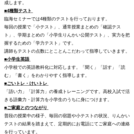
成します。
■4種類テスト
臨海セミナーでは4種類のテストを行っております。
毎回の授業で「小テスト」、通常授業まとめの「確認テス
ト」、学期まとめの「小学生りんかい公開テスト」、実力を把
握するための「学力テスト」です。
講師もテストの点数にとことんこだわって指導していきます。
■小学生英語
小学校での英語教科化に対応します。「聞く」「話す」「読
む」「書く」をわかりやすく指導します。
■ごいトレ・けいトレ
「語い力」「計算力」の養成トレーニングです。高校入試で活
きる語彙力・計算力を小学生のうちに身につけます。
■ご家庭とのつながり
普段の授業中の様子、毎回の宿題や小テストの状況、りんかい
テストの結果を踏まえて、定期的にお電話にてご家庭への連絡
を行っています。