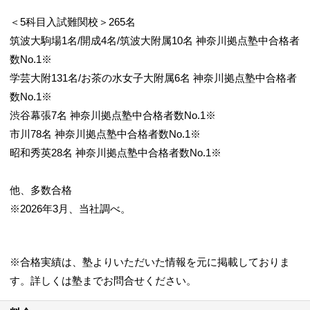
＜5科目入試難関校＞265名
筑波大駒場1名/開成4名/筑波大附属10名 神奈川拠点塾中合格者
数No.1※
学芸大附131名/お茶の水女子大附属6名 神奈川拠点塾中合格者
数No.1※
渋谷幕張7名 神奈川拠点塾中合格者数No.1※
市川78名 神奈川拠点塾中合格者数No.1※
昭和秀英28名 神奈川拠点塾中合格者数No.1※
他、多数合格
※2026年3月、当社調べ。
※合格実績は、塾よりいただいた情報を元に掲載しておりま
す。詳しくは塾までお問合せください。