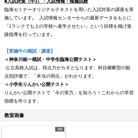
■入試対策（中3）・入試情報・模擬試験
臨海セミナーオリジナルテキストを用いた入試対策の講座を実
施しています｡ 入試情報センターからの最新データをもとに
「1ランクでも上の学校へ進学させたい」という目標を掲げ進
路指導を行っています｡
【実施中の模試・講座】
＜神奈川統一模試・中学生臨海公開テスト＞
公立高校入試は、得点力がカギとなります。科目横断型の観
点別評価で、「本当の弱点」がわかります。
＜小学生りんかい公開テスト＞
りんかい公開テストで「今の実力」を知ろう！これからの学習
指標を作ります。
教室画像
1/6