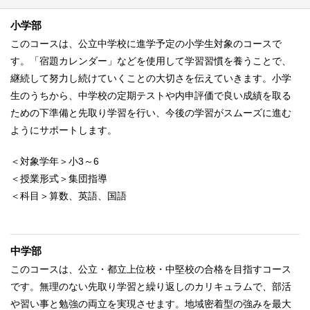
小学部
このコースは、公立中学校に進学予定の小学生対象のコースで
す。「宿題カレンダー」などを使用して学習習慣を養うことで、
継続して努力し続けていくことの大切さを伝えていきます。小学
生のうちから、中学校の定期テストや内申評価で良い成績を取る
ための下準備と先取り学習を行い、今後の学習がスムーズに進む
ようにサポートします。
＜対象学年＞小3～6
＜授業形式＞集団指導
＜科目＞算数、英語、国語
中学部
このコースは、公立・都立上位校・中堅校の合格を目指すコース
です。無理のない先取り学習と繰り返しのカリキュラムで、部活
や習い事と勉強の両立を実現させます。地域密着型の強みを最大