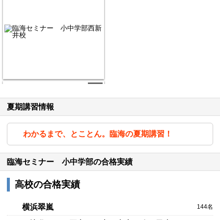
2/6
夏期講習情報
わかるまで、とことん。臨海の夏期講習！
臨海セミナー 小中学部の合格実績
高校の合格実績
3/6
横浜翠嵐
144名