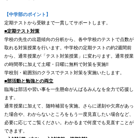
【中学部のポイント】
定期テストから受験まで一貫してサポートします。
■定期テスト対策
学校の先生の出題傾向の分析から、各中学校のテストで点数が
取れる対策授業を行います。中学校の定期テストの約2週間前
から、通常授業が「テスト対策授業」に変わります。通常授業
の時間帯に加えて土曜・日曜に無料で対策を実施!!
学校別・範囲別のクラスでテスト対策を実施いたします。
■部活動と勉強との両立
臨海は部活や習い事を一生懸命がんばるみんなを全力で応援し
ます。
通常授業に加えて、随時補習を実施。さらに遅刻や欠席があっ
た場合や、わからないところをもう一度見直したい場合など、
必要に応じてご覧ください。わかるまで何度でも見直すことが
できます。