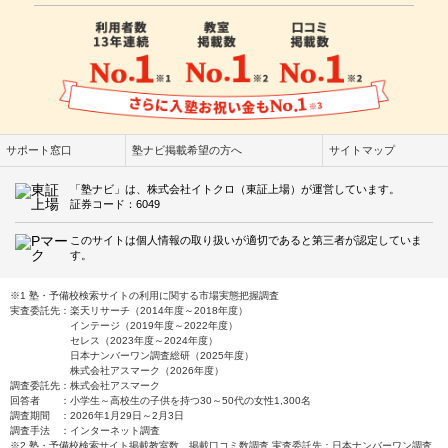
サポート窓口
塾ナビ掲載希望の方へ
サイトマップ
「塾ナビ」は、株式会社イトクロ（東証上場）が運営しています。
証券コード：6049
このサイトは個人情報の取り扱いが適切であると第三者が認定していま
す。
※1 塾・予備校検索サイトの利用に関する市場実態把握調査
実査委託先：楽天リサーチ（2014年度～2018年度）
インテージ（2019年度～2022年度）
セレス（2023年度～2024年度）
日本ナンバーワン調査総研（2025年度）
株式会社アスマーク（2026年度）
調査委託先：株式会社アスマーク
回答者 ：小学生～高校生の子供を持つ30～50代の女性1,300名
調査期間 ：2026年1月29日～2月3日
調査手法 ：インターネット調査
※2 塾・予備校検索サイト掲載教室数、掲載口コミ数調査 実査委託先：日本ナンバーワン調査