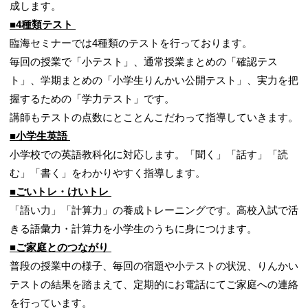
成します。
■4種類テスト
臨海セミナーでは4種類のテストを行っております。
毎回の授業で「小テスト」、通常授業まとめの「確認テス
ト」、学期まとめの「小学生りんかい公開テスト」、実力を把
握するための「学力テスト」です。
講師もテストの点数にとことんこだわって指導していきます。
■小学生英語
小学校での英語教科化に対応します。「聞く」「話す」「読
む」「書く」をわかりやすく指導します。
■ごいトレ・けいトレ
「語い力」「計算力」の養成トレーニングです。高校入試で活
きる語彙力・計算力を小学生のうちに身につけます。
■ご家庭とのつながり
普段の授業中の様子、毎回の宿題や小テストの状況、りんかい
テストの結果を踏まえて、定期的にお電話にてご家庭への連絡
を行っています。