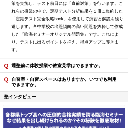
策を実施し、テスト前日には「直前対策」を行います。こ
れらの授業の中で、定期テスト分析結果を１冊に集約した
「定期テスト完全攻略book」を使用して演習と解説を繰り
返します。各中学校の出題傾向の高い問題を抜粋して作成
した『臨海セミナーオリジナル問題集』です。これによ
り、テストに出るポイントを抑え、得点アップに導きま
す。
通塾前に体験授業や教室見学はできますか。
自習室・自習スペースはありますか。いつでも利用
できますか。
塾インタビュー