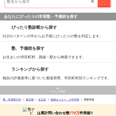
×
あなたにぴったりの学習塾・予備校を探す
ぴったり塾診断から探す
512のパターンの中からお子様にぴったりの塾を判定します。
塾、予備校を探す
お住まいの市区町村、路線・駅から検索できます。
ランキングから探す
独自の評価基準に基づいた都道府県、市区町村別ランキングです。
ページTOP
塾・学習塾TOP
東京都
足立区
臨海セミナー 小中学部
西新井校
は累計問い合わせ数
770万
件突破!!