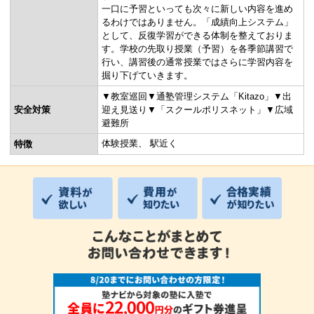
一口に予習といっても次々に新しい内容を進め
るわけではありません。「成績向上システム」
として、反復学習ができる体制を整えておりま
す。学校の先取り授業（予習）を各季節講習で
行い、講習後の通常授業ではさらに学習内容を
掘り下げていきます。
▼教室巡回▼通塾管理システム「Kitazo」▼出
安全対策
迎え見送り▼「スクールポリスネット」▼広域
避難所
体験授業
駅近く
特徴