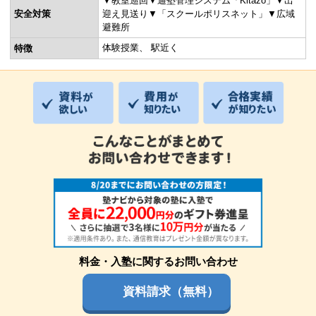
▼教室巡回▼通塾管理システム「Kitazo」▼出
安全対策
迎え見送り▼「スクールポリスネット」▼広域
避難所
体験授業
駅近く
特徴
料金・入塾に関するお問い合わせ
資料請求（無料）