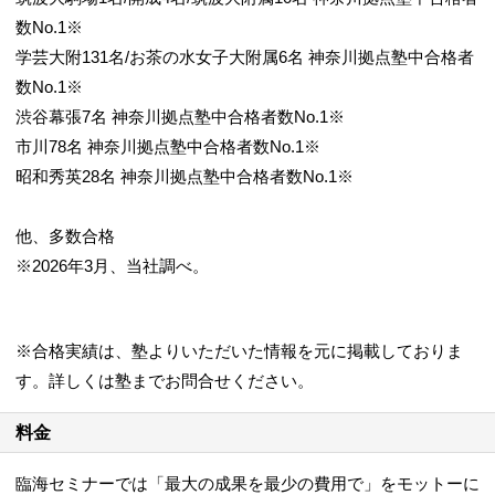
数No.1※
学芸大附131名/お茶の水女子大附属6名 神奈川拠点塾中合格者
数No.1※
渋谷幕張7名 神奈川拠点塾中合格者数No.1※
市川78名 神奈川拠点塾中合格者数No.1※
昭和秀英28名 神奈川拠点塾中合格者数No.1※
他、多数合格
※2026年3月、当社調べ。
※合格実績は、塾よりいただいた情報を元に掲載しておりま
す。詳しくは塾までお問合せください。
料金
臨海セミナーでは「最大の成果を最少の費用で」をモットーに