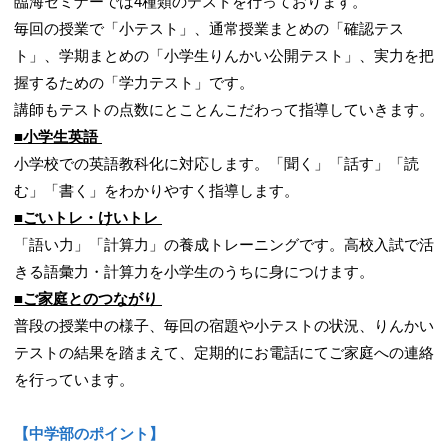
臨海セミナーでは4種類のテストを行っております。
毎回の授業で「小テスト」、通常授業まとめの「確認テス
ト」、学期まとめの「小学生りんかい公開テスト」、実力を把
握するための「学力テスト」です。
講師もテストの点数にとことんこだわって指導していきます。
■小学生英語
小学校での英語教科化に対応します。「聞く」「話す」「読
む」「書く」をわかりやすく指導します。
■ごいトレ・けいトレ
「語い力」「計算力」の養成トレーニングです。高校入試で活
きる語彙力・計算力を小学生のうちに身につけます。
■ご家庭とのつながり
普段の授業中の様子、毎回の宿題や小テストの状況、りんかい
テストの結果を踏まえて、定期的にお電話にてご家庭への連絡
を行っています。
【中学部のポイント】