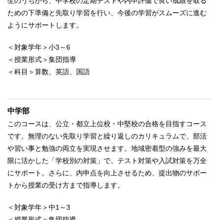
生のうちから、中学校の定期テストや内申評価で良い成績を取る
ための下準備と先取り学習を行い、今後の学習がスムーズに進む
ようにサポートします。
＜対象学年＞小3～6
＜授業形式＞集団指導
＜科目＞算数、英語、国語
中学部
このコースは、公立・都立上位校・中堅校の合格を目指すコース
です。無理のない先取り学習と繰り返しのカリキュラムで、部活
や習い事と勉強の両立を実現させます。地域密着型の強みを最大
限に活かした「学校別の対策」で、テスト対策や入試対策を万全
にサポート。さらに、内申点を向上させるため、提出物のサポー
トから授業の受け方まで指導します。
＜対象学年＞中1～3
＜授業形式＞集団指導