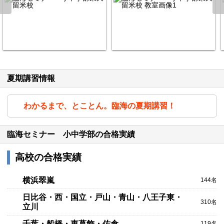
夏期講習情報
わかるまで、とことん。臨海の夏期講習！
臨海セミナー 小中学部の合格実績
高校の合格実績
横浜翠嵐
144名
日比谷・西・国立・戸山・青山・八王子東・
310名
立川
千葉・船橋・東葛飾・佐倉
119名