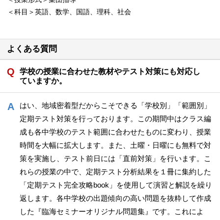
＜科目＞英語、数学、国語、理科、社会
よくある質問
学校の授業に合わせた教材やテスト対策にも対応し
ていますか。
はい、地域密着型だからこそできる「学校別」「範囲別」
定期テスト対策を行っております。この期間中はクラス編
成も各中学校のテスト範囲に合わせたものに変わり、授業
時間を大幅に拡大します。また、土曜・日曜にも無料で対
策を実施し、テスト前日には「直前対策」を行います。こ
れらの授業の中で、定期テスト分析結果を１冊に集約した
「定期テスト完全攻略book」を使用して演習と解説を繰り
返します。各中学校の出題傾向の高い問題を抜粋して作成
した『臨海セミナーオリジナル問題集』です。これによ