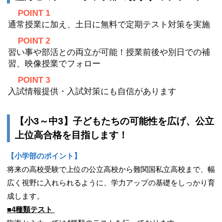
POINT 1
通常授業に加え、土日に無料で定期テスト対策を実施
POINT 2
習い事や部活との両立が可能！授業前後や別日での補
習、映像授業でフォロー
POINT 3
入試情報提供・入試対策にも自信があります
【小3～中3】子どもたちの可能性を広げ、公立
上位高合格を目指します！
【小学部のポイント】
将来の高校受験で上位の公立高校から難関国私立高校まで、幅
広く視野に入れられるように、学力アップの基礎をしっかり育
成します。
■4種類テスト