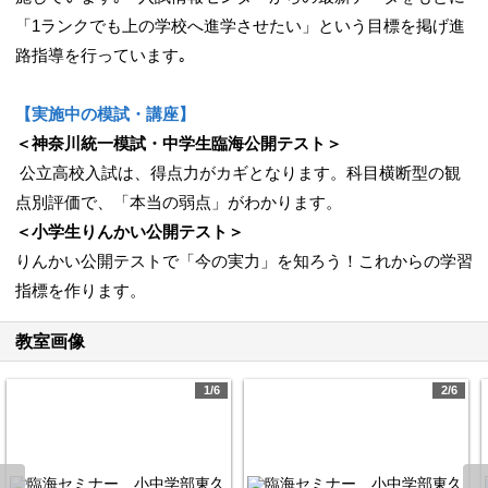
「1ランクでも上の学校へ進学させたい」という目標を掲げ進
路指導を行っています｡
【実施中の模試・講座】
＜神奈川統一模試・中学生臨海公開テスト＞
公立高校入試は、得点力がカギとなります。科目横断型の観
点別評価で、「本当の弱点」がわかります。
＜小学生りんかい公開テスト＞
りんかい公開テストで「今の実力」を知ろう！これからの学習
指標を作ります。
教室画像
1/6
2/6