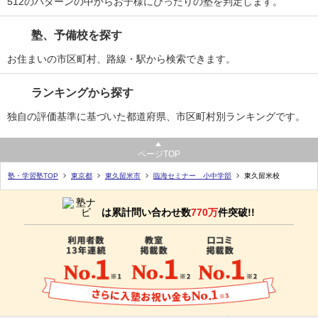
512のパターンの中からお子様にぴったりの塾を判定します。
塾、予備校を探す
お住まいの市区町村、路線・駅から検索できます。
ランキングから探す
独自の評価基準に基づいた都道府県、市区町村別ランキングです。
ページTOP
塾・学習塾TOP
東京都
東久留米市
臨海セミナー 小中学部
東久留米校
は累計問い合わせ数
770万
件突破!!