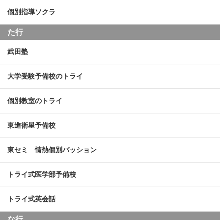
個別指導ソクラ
た行
武田塾
大学受験予備校のトライ
個別教室のトライ
東進衛星予備校
東セミ 情熱個別パッション
トライ式医学部予備校
トライ式英会話
な行