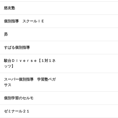
慈友塾
個別指導 スクールＩＥ
昴
すばる個別指導
駿台Ｄｉｖｅｒｓｅ【１対１ネ
ッツ】
スーパー個別指導 学習塾ペガ
サス
個別学習のセルモ
ゼミナール２１