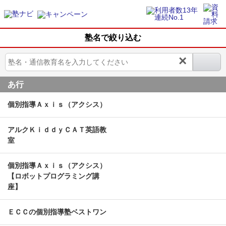
塾名で絞り込む
×
あ行
個別指導Ａｘｉｓ（アクシス）
アルクＫｉｄｄｙＣＡＴ英語教
室
個別指導Ａｘｉｓ（アクシス）
【ロボットプログラミング講
座】
ＥＣＣの個別指導塾ベストワン