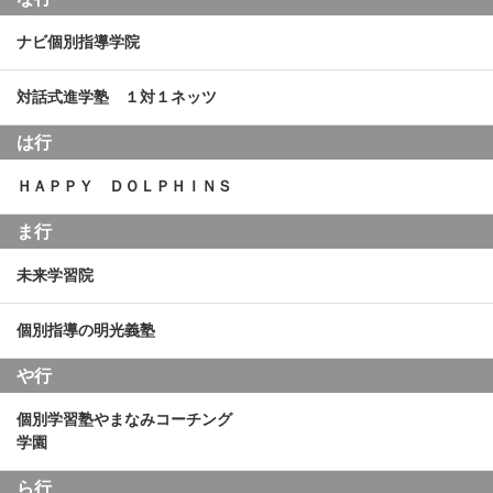
ナビ個別指導学院
対話式進学塾 １対１ネッツ
は行
ＨＡＰＰＹ ＤＯＬＰＨＩＮＳ
ま行
未来学習院
個別指導の明光義塾
や行
個別学習塾やまなみコーチング
学園
ら行