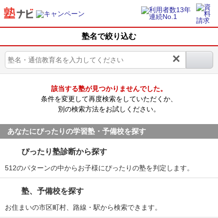
塾名で絞り込む
×
該当する塾が見つかりませんでした。
条件を変更して再度検索をしていただくか、
別の検索方法をお試しください。
あなたにぴったりの学習塾・予備校を探す
ぴったり塾診断から探す
512のパターンの中からお子様にぴったりの塾を判定します。
塾、予備校を探す
お住まいの市区町村、路線・駅から検索できます。