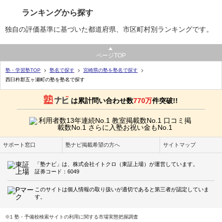
ランキングから探す
独自の評価基準に基づいた都道府県、市区町村別ランキングです。
ページTOP
塾・学習塾TOP
塾名で探す
宮崎県の塾を塾名で探す
西臼杵郡五ヶ瀬町の塾を塾名で探す
は累計問い合わせ数
770万
件突破!!
サポート窓口
塾ナビ掲載希望の方へ
サイトマップ
「塾ナビ」は、株式会社イトクロ（東証上場）が運営しています。
証券コード：6049
このサイトは個人情報の取り扱いが適切であると第三者が認定していま
す。
※1 塾・予備校検索サイトの利用に関する市場実態把握調査