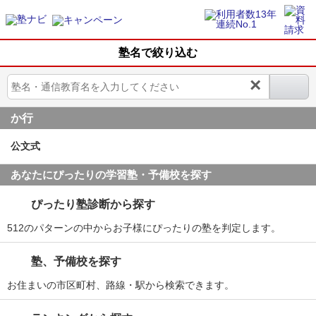
塾名で絞り込む
×
か行
公文式
あなたにぴったりの学習塾・予備校を探す
ぴったり塾診断から探す
512のパターンの中からお子様にぴったりの塾を判定します。
塾、予備校を探す
お住まいの市区町村、路線・駅から検索できます。