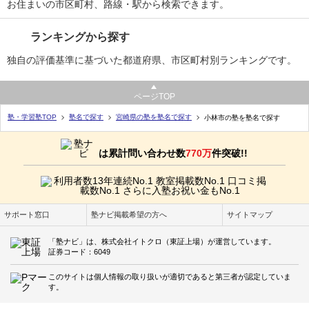
お住まいの市区町村、路線・駅から検索できます。
ランキングから探す
独自の評価基準に基づいた都道府県、市区町村別ランキングです。
ページTOP
塾・学習塾TOP
塾名で探す
宮崎県の塾を塾名で探す
小林市の塾を塾名で探す
は累計問い合わせ数
770万
件突破!!
サポート窓口
塾ナビ掲載希望の方へ
サイトマップ
「塾ナビ」は、株式会社イトクロ（東証上場）が運営しています。
証券コード：6049
このサイトは個人情報の取り扱いが適切であると第三者が認定していま
す。