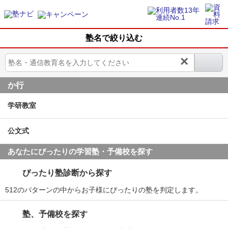
塾名で絞り込む
×
か行
学研教室
公文式
あなたにぴったりの学習塾・予備校を探す
ぴったり塾診断から探す
512のパターンの中からお子様にぴったりの塾を判定します。
塾、予備校を探す