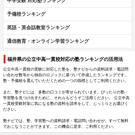
中学受験 対応塾ランキング
予備校ランキング
英語・英会話教室ランキング
通信教育・オンライン学習ランキング
福井県の公立中高一貫校対応の塾ランキングの活用法
公立中高一貫校の受験に対応した塾を、塾ナビからの資料請求・電話問
い合わせ数等から独自のロジックに基づいて作成したランキングです。
塾・予備校を選んでいただくための一つの指標としてご利用ください。
また、塾ナビには、多数の口コミが寄せられています。ぴったりの塾・
学習塾を見つけ出すために、それらもどうぞご活用ください。 公立中高
一貫校受験対策に気になる塾の資料を請求をして、じっくりとお選びく
ださい。
塾ナビでは、塾、学習塾への資料請求・電話問い合わせが、すべて無料
でおこなうことができます。この機会に是非、ご利用ください。