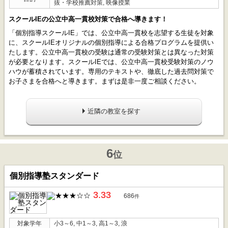
抜・学校推薦対策, 映像授業
スクールIEの公立中高一貫校対策で合格へ導きます！
「個別指導スクールIE」では、公立中高一貫校を志望する生徒を対象
に、スクールIEオリジナルの個別指導による合格プログラムを提供い
たします。公立中高一貫校の受験は通常の受験対策とは異なった対策
が必要となります。スクールIEでは、公立中高一貫校受験対策のノウ
ハウが蓄積されています。専用のテキストや、徹底した過去問対策で
お子さまを合格へと導きます。まずは是非一度ご相談ください。
近隣の教室を探す
6
位
個別指導塾スタンダード
3.33
686
件
対象学年
小3～6, 中1～3, 高1～3, 浪