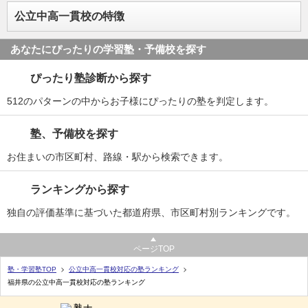
公立中高一貫校の特徴
あなたにぴったりの学習塾・予備校を探す
ぴったり塾診断から探す
512のパターンの中からお子様にぴったりの塾を判定します。
塾、予備校を探す
お住まいの市区町村、路線・駅から検索できます。
ランキングから探す
独自の評価基準に基づいた都道府県、市区町村別ランキングです。
ページTOP
塾・学習塾TOP
公立中高一貫校対応の塾ランキング
福井県の公立中高一貫校対応の塾ランキング