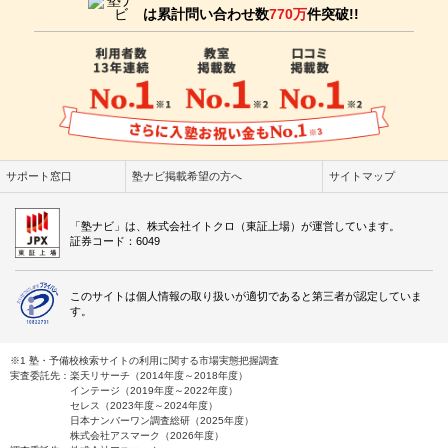
は累計問い合わせ数
770万
件突破!!
サポート窓口
塾ナビ掲載希望の方へ
サイトマップ
「塾ナビ」は、株式会社イトクロ（東証上場）が運営しています。
証券コード：6049
このサイトは個人情報の取り扱いが適切であると第三者が認定していま
す。
※1 塾・予備校検索サイトの利用に関する市場実態把握調査
実査委託先：楽天リサーチ（2014年度～2018年度）
インテージ（2019年度～2022年度）
セレス（2023年度～2024年度）
日本ナンバーワン調査総研（2025年度）
株式会社アスマーク（2026年度）