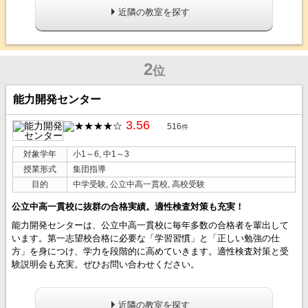
近隣の教室を探す
2
位
能力開発センター
3.56
516
件
対象学年
小1～6, 中1～3
授業形式
集団指導
目的
中学受験, 公立中高一貫校, 高校受験
公立中高一貫校に抜群の合格実績。適性検査対策も充実！
能力開発センターは、公立中高一貫校に毎年多数の合格者を輩出して
います。第一志望校合格に必要な「学習習慣」と「正しい勉強の仕
方」を身につけ、学力を段階的に高めていきます。適性検査対策と受
験説明会も充実。ぜひお問い合わせください。
近隣の教室を探す