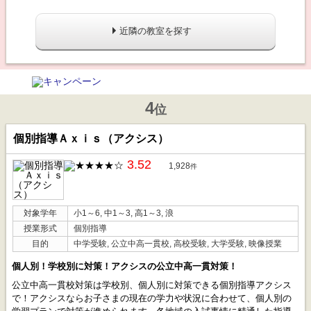
近隣の教室を探す
4
位
個別指導Ａｘｉｓ（アクシス）
3.52
1,928
件
対象学年
小1～6, 中1～3, 高1～3, 浪
授業形式
個別指導
目的
中学受験, 公立中高一貫校, 高校受験, 大学受験, 映像授業
個人別！学校別に対策！アクシスの公立中高一貫対策！
公立中高一貫校対策は学校別、個人別に対策できる個別指導アクシス
で！アクシスならお子さまの現在の学力や状況に合わせて、個人別の