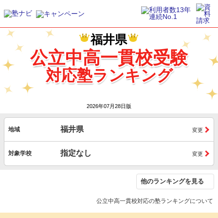
福井県
公立中高一貫校受験
対応塾ランキング
2026
2026年07月28日版
福井県
地域
変更
指定なし
対象学校
変更
他のランキングを見る
公立中高一貫校対応の塾ランキングについて