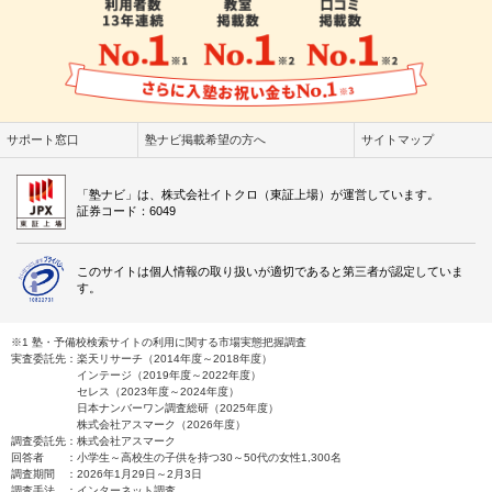
サポート窓口
塾ナビ掲載希望の方へ
サイトマップ
「塾ナビ」は、株式会社イトクロ（東証上場）が運営しています。
証券コード：6049
このサイトは個人情報の取り扱いが適切であると第三者が認定していま
す。
※1 塾・予備校検索サイトの利用に関する市場実態把握調査
実査委託先：楽天リサーチ（2014年度～2018年度）
インテージ（2019年度～2022年度）
セレス（2023年度～2024年度）
日本ナンバーワン調査総研（2025年度）
株式会社アスマーク（2026年度）
調査委託先：株式会社アスマーク
回答者 ：小学生～高校生の子供を持つ30～50代の女性1,300名
調査期間 ：2026年1月29日～2月3日
調査手法 ：インターネット調査