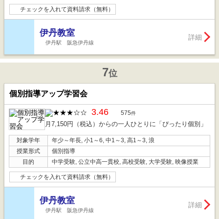
チェックを入れて資料請求（無料）
伊丹教室
詳細
伊丹駅 阪急伊丹線
7
位
個別指導アップ学習会
3.46
575
件
月7,150円（税込）からの一人ひとりに「ぴったり個別」
対象学年
年少～年長, 小1～6, 中1～3, 高1～3, 浪
授業形式
個別指導
目的
中学受験, 公立中高一貫校, 高校受験, 大学受験, 映像授業
チェックを入れて資料請求（無料）
伊丹教室
詳細
伊丹駅 阪急伊丹線