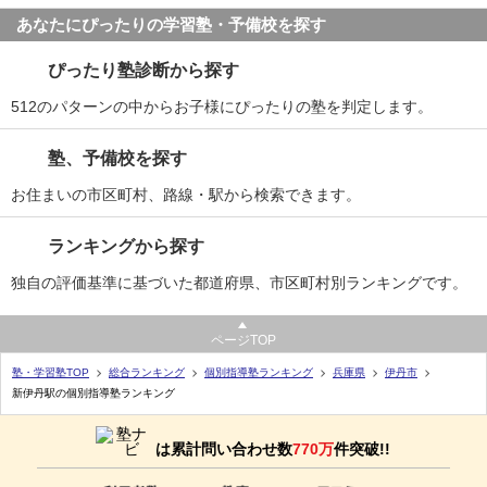
あなたにぴったりの学習塾・予備校を探す
ぴったり塾診断から探す
512のパターンの中からお子様にぴったりの塾を判定します。
塾、予備校を探す
お住まいの市区町村、路線・駅から検索できます。
ランキングから探す
独自の評価基準に基づいた都道府県、市区町村別ランキングです。
ページTOP
塾・学習塾TOP
総合ランキング
個別指導塾ランキング
兵庫県
伊丹市
新伊丹駅の個別指導塾ランキング
は累計問い合わせ数
770万
件突破!!