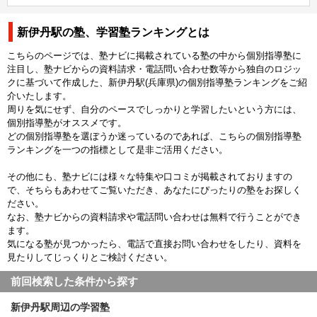
新伊丹駅の塾、学習塾ランキングとは
こちらのページでは、塾ナビに掲載されている塾の中から個別指導塾に
注目し、塾ナビからの資料請求・電話問い合わせ数等から独自のロジッ
クに基づいて作成した、新伊丹駅(兵庫県)の個別指導塾ランキングをご紹
介いたします。
周りを気にせず、自分のペースでしっかりと学習したいという方には、
個別指導塾がオススメです。
どの個別指導塾を選ぼうか迷っているのであれば、こちらの個別指導塾
ランキングを一つの指標として是非ご活用ください。
その他にも、塾ナビには様々な特集や口コミが掲載されておりますの
で、そちらもあわせてご覧いただき、あなたにぴったりの塾をお探しく
ださい。
なお、塾ナビからの資料請求や電話問い合わせは無料で行うことができ
ます。
気になる塾が見つかったら、電話で直接お問い合わせをしたり、資料を
見たりしてじっくりとご検討ください。
前回検索した条件から探す
新伊丹駅周辺の学習塾